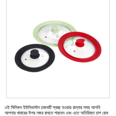
এই সিলিকন ইউনিভার্সাল ঢাকনাটি স্বচ্ছ হওয়ায় রান্নার সময় আপনি
আপনার খাবারের উপর নজর রাখতে পারবেন এবং এতে অতিরিক্ত চাপ রোধ