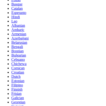
Basque
Catalan
Esperanto
Hindi
Lao
Albanian
Amharic
Armenian
Azerbaijani
Belarusian
Bengali
Bosnian
Bulgarian
Cebuano
Chichewa
Corsican
Croatian
Dutch
Estonian
Filipino
Finnish
Frisian
Galician
Georgian