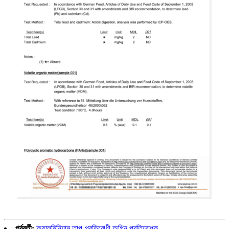
পূর্ববর্তী:
অ্যালুমিনিয়াম তাপ-প্রতিরোধী অগ্নি প্রতিরোধক