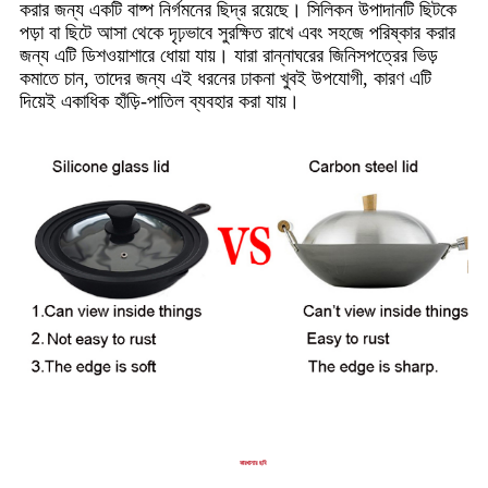
করার জন্য একটি বাষ্প নির্গমনের ছিদ্র রয়েছে। সিলিকন উপাদানটি ছিটকে
পড়া বা ছিটে আসা থেকে দৃঢ়ভাবে সুরক্ষিত রাখে এবং সহজে পরিষ্কার করার
জন্য এটি ডিশওয়াশারে ধোয়া যায়। যারা রান্নাঘরের জিনিসপত্রের ভিড়
কমাতে চান, তাদের জন্য এই ধরনের ঢাকনা খুবই উপযোগী, কারণ এটি
দিয়েই একাধিক হাঁড়ি-পাতিল ব্যবহার করা যায়।
কারখানার ছবি