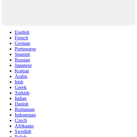
English
French
German
Portuguese
Spanish
Russian
Japanese
Korean
Arabic
Irish
Greek
Turkish
Italian
Danish
Romanian
Indonesian
Czech
Afrikaans
Swedish
Polish