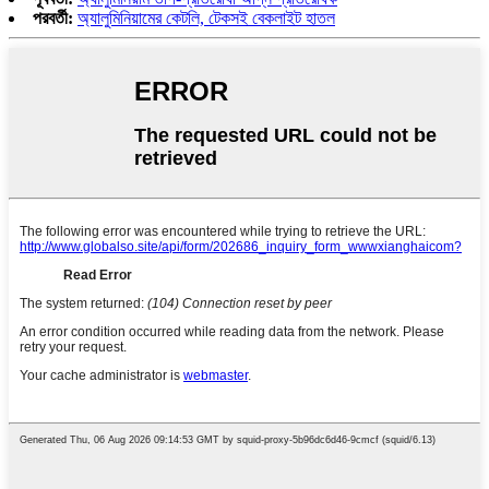
পরবর্তী:
অ্যালুমিনিয়ামের কেটলি, টেকসই বেকলাইট হাতল