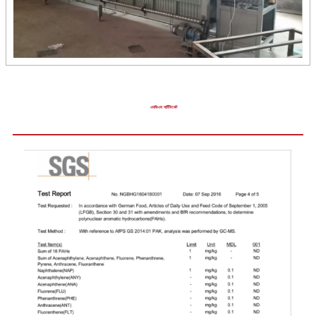
এসজিএস সার্টিফিকেট