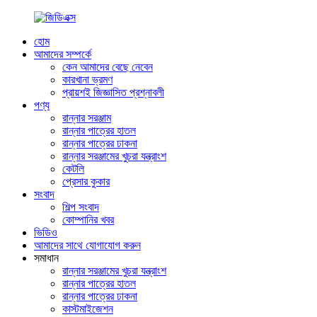
হোম
আমাদের সম্পর্কে
কেন আমাদের বেছে নেবেন
কারখানা ভ্রমণ
প্রায়শই জিজ্ঞাসিত প্রশ্নাবলী
পণ্য
রান্নার সরঞ্জাম
রান্নার পাত্রের হাতল
রান্নার পাত্রের ঢাকনা
রান্নার সরঞ্জামের খুচরা যন্ত্রাংশ
কেটলি
প্রেসার কুকার
সংবাদ
শিল্প সংবাদ
কোম্পানির খবর
ভিডিও
আমাদের সাথে যোগাযোগ করুন
সমাধান
রান্নার সরঞ্জামের খুচরা যন্ত্রাংশ
রান্নার পাত্রের হাতল
রান্নার পাত্রের ঢাকনা
কাস্টমাইজেশন