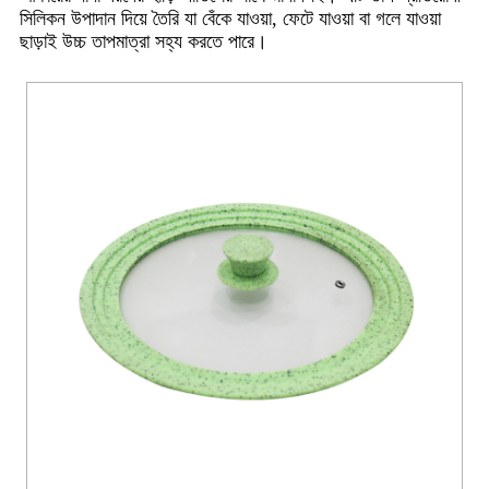
সিলিকন উপাদান দিয়ে তৈরি যা বেঁকে যাওয়া, ফেটে যাওয়া বা গলে যাওয়া
ছাড়াই উচ্চ তাপমাত্রা সহ্য করতে পারে।