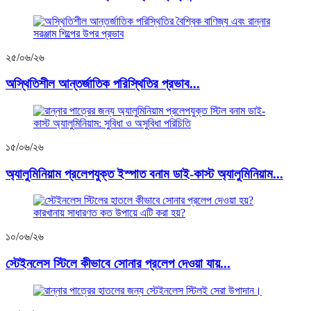
২৫/০৬/২৬
অস্থিতিশীল আন্তর্জাতিক পরিস্থিতির প্রভাব...
১৫/০৬/২৬
অ্যালুমিনিয়াম প্রলেপযুক্ত ইস্পাত বনাম ডাই-কাস্ট অ্যালুমিনিয়াম...
১০/০৬/২৬
স্টেইনলেস স্টিলে কীভাবে সোনার প্রলেপ দেওয়া যায়...