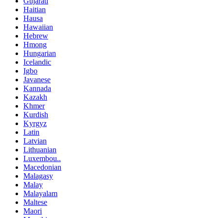
Gujarati
Haitian
Hausa
Hawaiian
Hebrew
Hmong
Hungarian
Icelandic
Igbo
Javanese
Kannada
Kazakh
Khmer
Kurdish
Kyrgyz
Latin
Latvian
Lithuanian
Luxembou..
Macedonian
Malagasy
Malay
Malayalam
Maltese
Maori