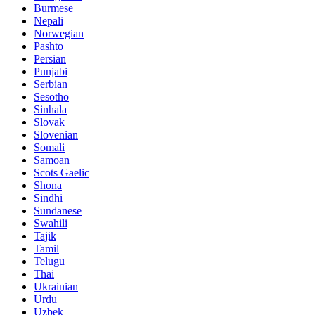
Burmese
Nepali
Norwegian
Pashto
Persian
Punjabi
Serbian
Sesotho
Sinhala
Slovak
Slovenian
Somali
Samoan
Scots Gaelic
Shona
Sindhi
Sundanese
Swahili
Tajik
Tamil
Telugu
Thai
Ukrainian
Urdu
Uzbek