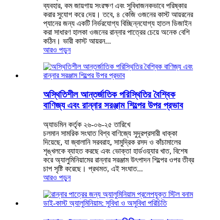
ব্যবহার, কম জায়গায় সংরক্ষণ এবং সুবিধাজনকভাবে পরিষ্কার
করার সুযোগ করে দেয়। তবে, ৪ কেজি ওজনের কাস্ট আয়রনের
প্যানের জন্য একটি নির্ভরযোগ্য বিচ্ছিন্নযোগ্য হাতল ডিজাইন
করা সাধারণ হালকা ওজনের রান্নার পাত্রের চেয়ে অনেক বেশি
কঠিন। ভারী কাস্ট আয়রন...
আরও পড়ুন
অস্থিতিশীল আন্তর্জাতিক পরিস্থিতির বৈশ্বিক
বাণিজ্য এবং রান্নার সরঞ্জাম শিল্পের উপর প্রভাব
অ্যাডমিন কর্তৃক ২৬-০৬-২৫ তারিখে
চলমান সামরিক সংঘাত বিশ্ব বাণিজ্যে সুদূরপ্রসারী ধাক্কা
দিয়েছে, যা জ্বালানি সরবরাহ, সামুদ্রিক রসদ ও কাঁচামালের
শৃঙ্খলকে ব্যাহত করছে এবং ভোক্তা হার্ডওয়্যার খাত, বিশেষ
করে অ্যালুমিনিয়ামের রান্নার সরঞ্জাম উৎপাদন শিল্পের ওপর তীব্র
চাপ সৃষ্টি করেছে। প্রথমত, এই সংঘাত...
আরও পড়ুন