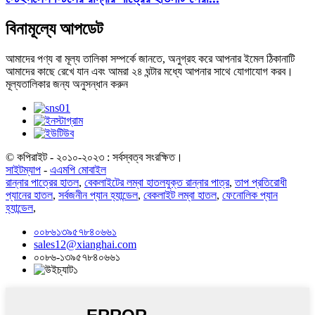
বিনামূল্যে আপডেট
আমাদের পণ্য বা মূল্য তালিকা সম্পর্কে জানতে, অনুগ্রহ করে আপনার ইমেল ঠিকানাটি
আমাদের কাছে রেখে যান এবং আমরা ২৪ ঘন্টার মধ্যে আপনার সাথে যোগাযোগ করব।
মূল্যতালিকার জন্য অনুসন্ধান করুন
© কপিরাইট - ২০১০-২০২৩ : সর্বস্বত্ব সংরক্ষিত।
সাইটম্যাপ
-
এএমপি মোবাইল
রান্নার পাত্রের হাতল
,
বেকলাইটের লম্বা হাতলযুক্ত রান্নার পাত্র
,
তাপ প্রতিরোধী
প্যানের হাতল
,
সর্বজনীন প্যান হ্যান্ডেল
,
বেকলাইট লম্বা হাতল
,
ফেনোলিক প্যান
হ্যান্ডেল
,
০০৮৬১৩৯৫৭৮৪০৬৬১
sales12@xianghai.com
০০৮৬-১৩৯৫৭৮৪০৬৬১