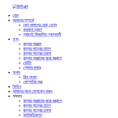
হোম
আমাদের সম্পর্কে
কেন আমাদের বেছে নেবেন
কারখানা ভ্রমণ
প্রায়শই জিজ্ঞাসিত প্রশ্নাবলী
পণ্য
রান্নার সরঞ্জাম
রান্নার পাত্রের হাতল
রান্নার পাত্রের ঢাকনা
রান্নার সরঞ্জামের খুচরা যন্ত্রাংশ
কেটলি
প্রেসার কুকার
সংবাদ
শিল্প সংবাদ
কোম্পানির খবর
ভিডিও
আমাদের সাথে যোগাযোগ করুন
সমাধান
রান্নার সরঞ্জামের খুচরা যন্ত্রাংশ
রান্নার পাত্রের হাতল
রান্নার পাত্রের ঢাকনা
কাস্টমাইজেশন