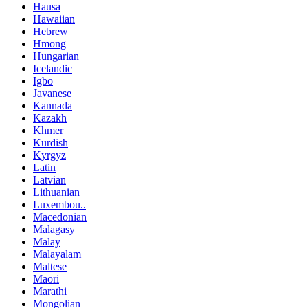
Hausa
Hawaiian
Hebrew
Hmong
Hungarian
Icelandic
Igbo
Javanese
Kannada
Kazakh
Khmer
Kurdish
Kyrgyz
Latin
Latvian
Lithuanian
Luxembou..
Macedonian
Malagasy
Malay
Malayalam
Maltese
Maori
Marathi
Mongolian