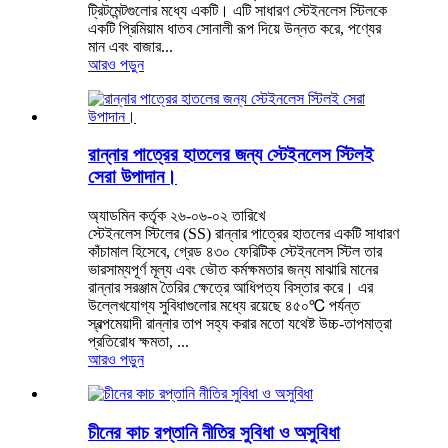
ট্রিটমেন্টগুলোর মধ্যে একটি। এটি সাধারণ স্টেইনলেস স্টিলকে
একটি প্রিমিয়াম ধাতব সোনালী রূপ দিয়ে উন্নত করে, পণ্যের
মান এবং বাজার...
আরও পড়ুন
রান্নার পাত্রের হাতলের জন্য স্টেইনলেস স্টিলই
সেরা উপাদান।
অ্যাডমিন কর্তৃক ২৬-০৬-০২ তারিখে
স্টেইনলেস স্টিলের (SS) রান্নার পাত্রের হাতলের একটি সাধারণ
কাঁচামাল হিসেবে, গ্রেড ৪৩০ ফেরিটিক স্টেইনলেস স্টিল তার
ভারসাম্যপূর্ণ মূল্য এবং ভৌত কর্মক্ষমতার জন্য মাঝারি মানের
রান্নার সরঞ্জাম তৈরির ক্ষেত্রে আধিপত্য বিস্তার করে। এর
উল্লেখযোগ্য সুবিধাগুলোর মধ্যে রয়েছে ৪৫০℃ পর্যন্ত
স্বল্পমেয়াদী রান্নার তাপ সহ্য করার মতো যথেষ্ট উচ্চ-তাপমাত্রা
প্রতিরোধ ক্ষমতা, ...
আরও পড়ুন
চীনের কাচ রপ্তানি নীতির সুবিধা ও অসুবিধা