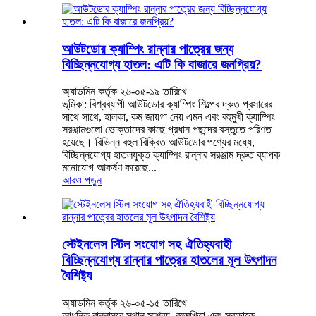
আউটডোর ক্যাম্পিং রান্নার পাত্রের জন্য
বিচ্ছিন্নযোগ্য হাতল: এটি কি বাজারে জনপ্রিয়?
অ্যাডমিন কর্তৃক ২৬-০৫-১৯ তারিখে
ভূমিকা: বিশ্বব্যাপী আউটডোর ক্যাম্পিং শিল্পের দ্রুত প্রসারের
সাথে সাথে, হালকা, কম জায়গা নেয় এমন এবং বহুমুখী ক্যাম্পিং
সরঞ্জামগুলো ভোক্তাদের কাছে প্রধান পছন্দের বস্তুতে পরিণত
হয়েছে। বিভিন্ন বহুল বিক্রিত আউটডোর পণ্যের মধ্যে,
বিচ্ছিন্নযোগ্য হাতলযুক্ত ক্যাম্পিং রান্নার সরঞ্জাম দ্রুত ব্যাপক
মনোযোগ আকর্ষণ করেছে...
আরও পড়ুন
স্টেইনলেস স্টিল সংযোগ সহ ঐতিহ্যবাহী
বিচ্ছিন্নযোগ্য রান্নার পাত্রের হাতলের মূল উৎপাদন
বৈশিষ্ট্য
অ্যাডমিন কর্তৃক ২৬-০৫-১৫ তারিখে
আধুনিক রান্নাঘরে স্থান সাশ্রয়, বহুমুখিতা এবং সুরক্ষাকে