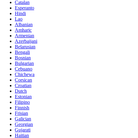
Catalan
Esperanto
Hindi
Lao
Albanian
Amharic
Armenian
Azerbaijani
Belarusian
Bengali
Bosnian
Bulgarian
Cebuano
Chichewa
Corsican
Croatian
Dutch
Estonian
Filipino
Finnish
Frisian
Galician
Georgian
Gujarati
Haitian