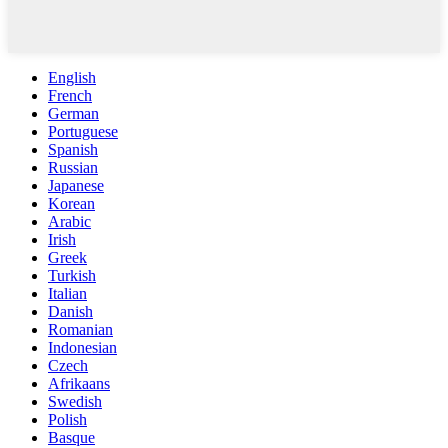
English
French
German
Portuguese
Spanish
Russian
Japanese
Korean
Arabic
Irish
Greek
Turkish
Italian
Danish
Romanian
Indonesian
Czech
Afrikaans
Swedish
Polish
Basque