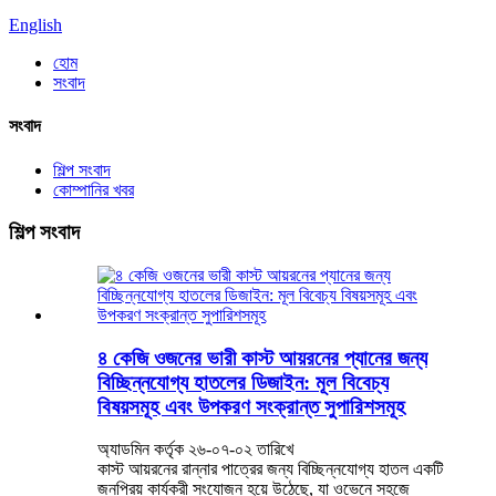
English
হোম
সংবাদ
সংবাদ
শিল্প সংবাদ
কোম্পানির খবর
শিল্প সংবাদ
৪ কেজি ওজনের ভারী কাস্ট আয়রনের প্যানের জন্য
বিচ্ছিন্নযোগ্য হাতলের ডিজাইন: মূল বিবেচ্য
বিষয়সমূহ এবং উপকরণ সংক্রান্ত সুপারিশসমূহ
অ্যাডমিন কর্তৃক ২৬-০৭-০২ তারিখে
কাস্ট আয়রনের রান্নার পাত্রের জন্য বিচ্ছিন্নযোগ্য হাতল একটি
জনপ্রিয় কার্যকরী সংযোজন হয়ে উঠেছে, যা ওভেনে সহজে