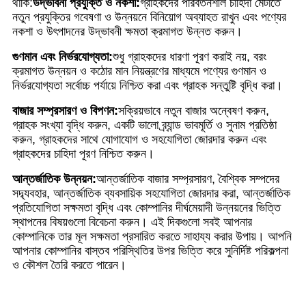
থাকি:
উদ্ভাবনী প্রযুক্তি ও নকশা:
গ্রাহকদের পরিবর্তনশীল চাহিদা মেটাতে
নতুন প্রযুক্তির গবেষণা ও উন্নয়নে বিনিয়োগ অব্যাহত রাখুন এবং পণ্যের
নকশা ও উৎপাদনের উদ্ভাবনী ক্ষমতা ক্রমাগত উন্নত করুন।
গুণমান এবং নির্ভরযোগ্যতা:
শুধু গ্রাহকদের ধারণা পূরণ করাই নয়, বরং
ক্রমাগত উন্নয়ন ও কঠোর মান নিয়ন্ত্রণের মাধ্যমে পণ্যের গুণমান ও
নির্ভরযোগ্যতা সর্বোচ্চ পর্যায়ে নিশ্চিত করা এবং গ্রাহক সন্তুষ্টি বৃদ্ধি করা।
বাজার সম্প্রসারণ ও বিপণন:
সক্রিয়ভাবে নতুন বাজার অন্বেষণ করুন,
গ্রাহক সংখ্যা বৃদ্ধি করুন, একটি ভালো ব্র্যান্ড ভাবমূর্তি ও সুনাম প্রতিষ্ঠা
করুন, গ্রাহকদের সাথে যোগাযোগ ও সহযোগিতা জোরদার করুন এবং
গ্রাহকদের চাহিদা পূরণ নিশ্চিত করুন।
আন্তর্জাতিক উন্নয়ন:
আন্তর্জাতিক বাজার সম্প্রসারণ, বৈশ্বিক সম্পদের
সদ্ব্যবহার, আন্তর্জাতিক ব্যবসায়িক সহযোগিতা জোরদার করা, আন্তর্জাতিক
প্রতিযোগিতা সক্ষমতা বৃদ্ধি এবং কোম্পানির দীর্ঘমেয়াদী উন্নয়নের ভিত্তি
স্থাপনের বিষয়গুলো বিবেচনা করুন। এই দিকগুলো সবই আপনার
কোম্পানিকে তার মূল সক্ষমতা প্রসারিত করতে সাহায্য করার উপায়। আপনি
আপনার কোম্পানির বাস্তব পরিস্থিতির উপর ভিত্তি করে সুনির্দিষ্ট পরিকল্পনা
ও কৌশল তৈরি করতে পারেন।