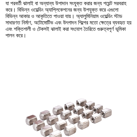
যা পরবর্তী ঝালাই বা অন্যান্য উপাদান সংযুক্ত করার জন্য পয়েন্ট সরবরাহ
করে। বিভিন্ন ওয়েল্ডিং অ্যাপ্লিকেশনের জন্য উপযুক্ত করে এগুলো
বিভিন্ন আকার ও আকৃতিতে পাওয়া যায়। অ্যালুমিনিয়াম ওয়েল্ডিং স্টাড
সাধারণত নির্মাণ, অটোমোটিভ এবং উৎপাদন শিল্পের মতো ক্ষেত্রে ব্যবহৃত হয়
এবং শক্তিশালী ও টেকসই ঝালাই করা সংযোগ তৈরিতে গুরুত্বপূর্ণ ভূমিকা
পালন করে।