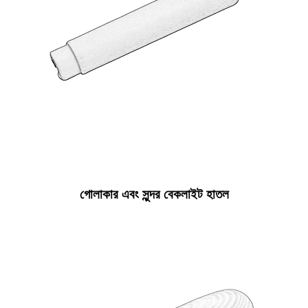
গোলাকার এবং সুন্দর বেকলাইট হাতল