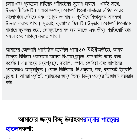
চলার এবং গ্রাহকের চাহিদার পরিবর্তনের সুযোগ হারাবে। একই সাথে,
উদ্ভাবনী ডিজাইন ক্ষমতা সম্পন্ন কোম্পানিগুলো বাজারের চাহিদা আরও
ভালোভাবে মেটাতে এবং পণ্যের গুণমান ও প্রতিযোগিতামূলক সক্ষমতা
উন্নত করতে পারে। সুতরাং, ক্রমাগত ডিজাইন উদ্ভাবন কোম্পানিগুলোকে
বাজারে স্বতন্ত্র হতে, ভোক্তাদের মন জয় করতে এবং তীব্র প্রতিযোগিতায়
সফল হতে সাহায্য করতে পারে।
২০ বছর
আমাদের কোম্পানি প্রতিষ্ঠিত হয়েছিল প্রায়
অতীতে, আমরা
বিশ্বের বিভিন্ন প্রান্তের অনেক বিখ্যাত ব্র্যান্ড কোম্পানির জন্য কাজ
করেছি। এর মধ্যে মধ্যপ্রাচ্য, ইতালি, স্পেন, কোরিয়া এবং জাপানের
গ্রাহকরাও অন্তর্ভুক্ত। যেমন ভিট্রিনর, নিওফ্ল্যাম, লক, ক্যারোট ইত্যাদি
ব্র্যান্ড। আমরা প্রতিটি গ্রাহকের জন্য ভিন্ন ভিন্ন পণ্যের ডিজাইন সরবরাহ
করি।
一।
আমাদের জন্য কিছু উদাহরণ
রান্নার পাত্রের
হাতল
নকশা: