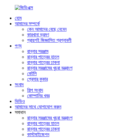
হোম
আমাদের সম্পর্কে
কেন আমাদের বেছে নেবেন
কারখানা ভ্রমণ
প্রায়শই জিজ্ঞাসিত প্রশ্নাবলী
পণ্য
রান্নার সরঞ্জাম
রান্নার পাত্রের হাতল
রান্নার পাত্রের ঢাকনা
রান্নার সরঞ্জামের খুচরা যন্ত্রাংশ
কেটলি
প্রেসার কুকার
সংবাদ
শিল্প সংবাদ
কোম্পানির খবর
ভিডিও
আমাদের সাথে যোগাযোগ করুন
সমাধান
রান্নার সরঞ্জামের খুচরা যন্ত্রাংশ
রান্নার পাত্রের হাতল
রান্নার পাত্রের ঢাকনা
কাস্টমাইজেশন