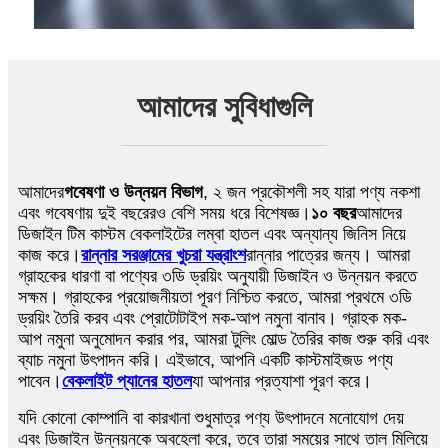
আমাদের সুবিধাগুলি
আমাদের
গবেষণা ও উন্নয়ন বিভাগ
, ২ জন প্রকৌশলী সহ যারা পণ্য নকশা
এবং গবেষণায় দুই বছরেরও বেশি সময় ধরে বিশেষজ্ঞ।
১০ বছর
আমাদের
ডিজাইন টিম কাস্টম বেকলাইটের লম্বা হাতল এবং অন্যান্য জিনিস নিয়ে
কাজ করে।
রান্নার সরঞ্জামের খুচরা যন্ত্রাংশ
রান্নার পাত্রের জন্য। আমরা
গ্রাহকের ধারণা বা পণ্যের ৩ডি ড্রয়িং অনুযায়ী ডিজাইন ও উন্নয়ন করতে
সক্ষম। গ্রাহকের প্রয়োজনীয়তা পূরণ নিশ্চিত করতে, আমরা প্রথমে ৩ডি
ড্রয়িং তৈরি করব এবং প্রোটোটাইপ মক-আপ নমুনা বানাব। গ্রাহক মক-
আপ নমুনা অনুমোদন করার পর, আমরা টুলিং মোল্ড তৈরির কাজ শুরু করি এবং
ব্যাচ নমুনা উৎপাদন করি। এইভাবে, আপনি একটি কাস্টমাইজড পণ্য
পাবেন।
বেকলাইট প্যানের হাতল
যা আপনার প্রত্যাশা পূরণ করে।
যদি কোনো কোম্পানি বা কারখানা শুধুমাত্র পণ্য উৎপাদনে মনোযোগ দেয়
এবং ডিজাইন উন্নয়নকে অবহেলা করে, তবে তারা সময়ের সাথে তাল মিলিয়ে