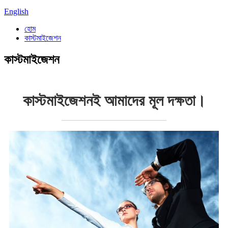
English
হোম
কাস্টমাইজেশন
কাস্টমাইজেশন
কাস্টমাইজেশনই আমাদের মূল দক্ষতা।