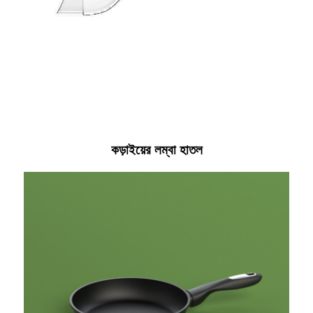
কড়াইয়ের লম্বা হাতল