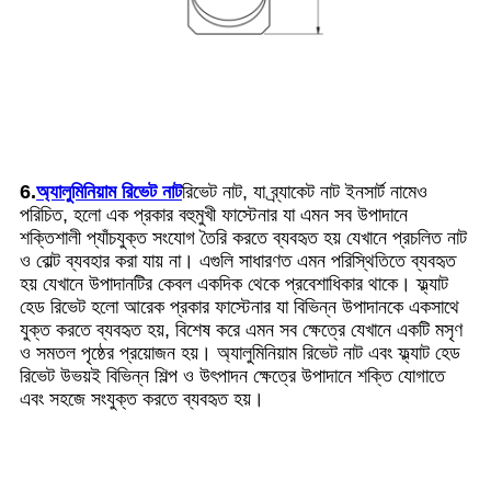
6.
অ্যালুমিনিয়াম রিভেট নাট
রিভেট নাট, যা ব্র্যাকেট নাট ইনসার্ট নামেও
পরিচিত, হলো এক প্রকার বহুমুখী ফাস্টেনার যা এমন সব উপাদানে
শক্তিশালী প্যাঁচযুক্ত সংযোগ তৈরি করতে ব্যবহৃত হয় যেখানে প্রচলিত নাট
ও বোল্ট ব্যবহার করা যায় না। এগুলি সাধারণত এমন পরিস্থিতিতে ব্যবহৃত
হয় যেখানে উপাদানটির কেবল একদিক থেকে প্রবেশাধিকার থাকে। ফ্ল্যাট
হেড রিভেট হলো আরেক প্রকার ফাস্টেনার যা বিভিন্ন উপাদানকে একসাথে
যুক্ত করতে ব্যবহৃত হয়, বিশেষ করে এমন সব ক্ষেত্রে যেখানে একটি মসৃণ
ও সমতল পৃষ্ঠের প্রয়োজন হয়। অ্যালুমিনিয়াম রিভেট নাট এবং ফ্ল্যাট হেড
রিভেট উভয়ই বিভিন্ন শিল্প ও উৎপাদন ক্ষেত্রে উপাদানে শক্তি যোগাতে
এবং সহজে সংযুক্ত করতে ব্যবহৃত হয়।