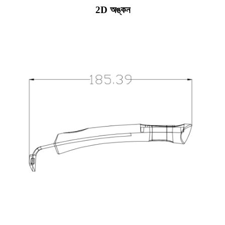
2D অঙ্কন