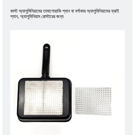
কাস্ট অ্যালুমিনিয়ামের তামাগোয়াকি প্যান বা বর্গাকার অ্যালুমিনিয়ামের ফ্রাই
প্যান, অ্যালুমিনিয়াম রোস্টারের জন্য