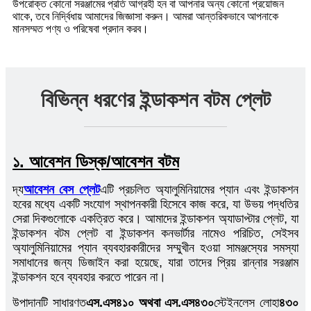
উপরোক্ত কোনো সরঞ্জামের প্রতি আগ্রহী হন বা আপনার অন্য কোনো প্রয়োজন
থাকে, তবে নির্দ্বিধায় আমাদের জিজ্ঞাসা করুন। আমরা আন্তরিকভাবে আপনাকে
মানসম্মত পণ্য ও পরিষেবা প্রদান করব।
বিভিন্ন ধরণের ইন্ডাকশন বটম প্লেট
১. আবেশন ডিস্ক/আবেশন বটম
দ্য
আবেশন বেস প্লেট
এটি প্রচলিত অ্যালুমিনিয়ামের প্যান এবং ইন্ডাকশন
হবের মধ্যে একটি সংযোগ স্থাপনকারী হিসেবে কাজ করে, যা উভয় পদ্ধতির
সেরা দিকগুলোকে একত্রিত করে। আমাদের ইন্ডাকশন অ্যাডাপ্টার প্লেট, যা
ইন্ডাকশন বটম প্লেট বা ইন্ডাকশন কনভার্টার নামেও পরিচিত, সেইসব
অ্যালুমিনিয়ামের প্যান ব্যবহারকারীদের সম্মুখীন হওয়া সামঞ্জস্যের সমস্যা
সমাধানের জন্য ডিজাইন করা হয়েছে, যারা তাদের প্রিয় রান্নার সরঞ্জাম
ইন্ডাকশন হবে ব্যবহার করতে পারেন না।
উপাদানটি সাধারণত
এস.এস৪১০ অথবা এস.এস৪৩০
স্টেইনলেস লোহা
৪৩০