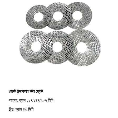
রোবট ইন্ডাকশন বটম প্লেট
আকার: ব্যাস ১১৭/১৪৭/২০৭ মিমি
বিন্দু: ব্যাস ৪৫ মিমি