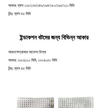
আকার: ব্যাস ১১৮/১৩৩/১৪৯/১৬৪/১৮০/১৯৫/২১১ মিমি
বিন্দু: ব্যাস ৪৫ মিমি
ইন্ডাকশন বটমের জন্য বিভিন্ন আকার
আয়তক্ষেত্রাকার আবেশন ডিস্ক
আকার: ১৩০x১১০ মিমি, ১৩০x১৫০ মিমি
বিন্দু: ব্যাস ৪৫ মিমি