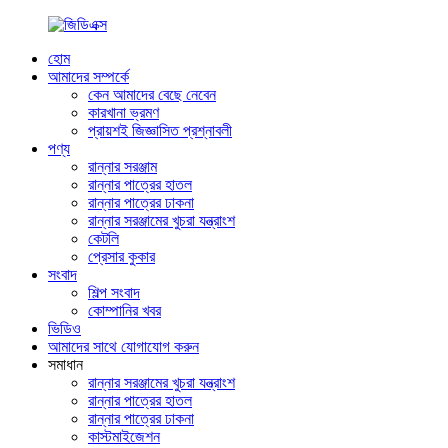
হোম
আমাদের সম্পর্কে
কেন আমাদের বেছে নেবেন
কারখানা ভ্রমণ
প্রায়শই জিজ্ঞাসিত প্রশ্নাবলী
পণ্য
রান্নার সরঞ্জাম
রান্নার পাত্রের হাতল
রান্নার পাত্রের ঢাকনা
রান্নার সরঞ্জামের খুচরা যন্ত্রাংশ
কেটলি
প্রেসার কুকার
সংবাদ
শিল্প সংবাদ
কোম্পানির খবর
ভিডিও
আমাদের সাথে যোগাযোগ করুন
সমাধান
রান্নার সরঞ্জামের খুচরা যন্ত্রাংশ
রান্নার পাত্রের হাতল
রান্নার পাত্রের ঢাকনা
কাস্টমাইজেশন