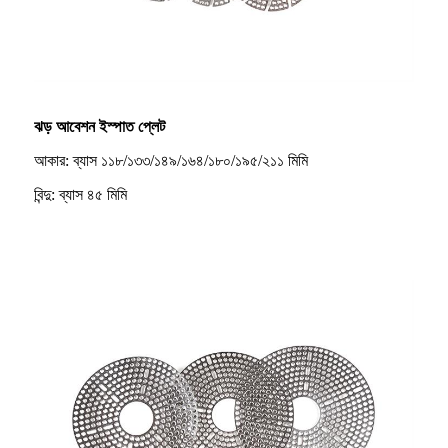
ঝড় আবেশন ইস্পাত প্লেট
আকার: ব্যাস ১১৮/১৩৩/১৪৯/১৬৪/১৮০/১৯৫/২১১ মিমি
বিন্দু: ব্যাস ৪৫ মিমি