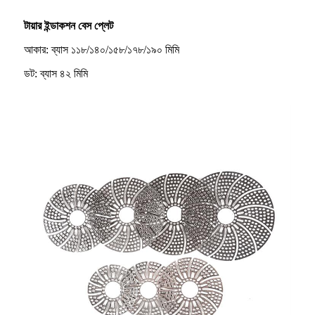
টায়ার ইন্ডাকশন বেস প্লেট
আকার: ব্যাস ১১৮/১৪০/১৫৮/১৭৮/১৯০ মিমি
ডট: ব্যাস ৪২ মিমি