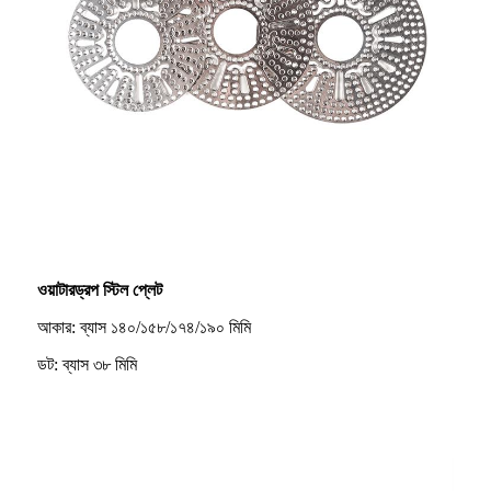
ওয়াটারড্রপ স্টিল প্লেট
আকার: ব্যাস ১৪০/১৫৮/১৭৪/১৯০ মিমি
ডট: ব্যাস ৩৮ মিমি