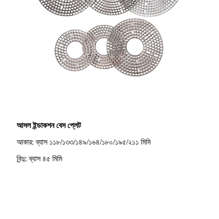
আসল ইন্ডাকশন বেস প্লেট
আকার: ব্যাস ১১৮/১৩৩/১৪৯/১৬৪/১৮০/১৯৫/২১১ মিমি
বিন্দু: ব্যাস ৪৫ মিমি