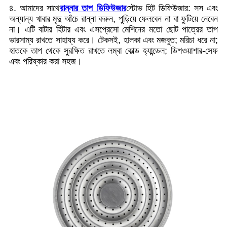
৪. আমাদের সাথে
রান্নার তাপ ডিফিউজার
স্টোভ হিট ডিফিউজার: সস এবং
অন্যান্য খাবার মৃদু আঁচে রান্না করুন, পুড়িয়ে ফেলবেন না বা ফুটিয়ে নেবেন
না। এটি বাটার হিটার এবং এসপ্রেসো মেশিনের মতো ছোট পাত্রের তাপ
ভারসাম্য রাখতে সাহায্য করে। টেকসই, হালকা এবং মজবুত; মরিচা ধরে না;
হাতকে তাপ থেকে সুরক্ষিত রাখতে লম্বা কোল্ড হ্যান্ডেল; ডিশওয়াশার-সেফ
এবং পরিষ্কার করা সহজ।