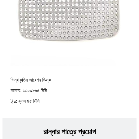
ডিম্বাকৃতির আবেশন ডিস্ক
আকার: ১৩০x১৬৫ মিমি
বিন্দু: ব্যাস ৪৫ মিমি
রান্নার পাত্রে প্রয়োগ