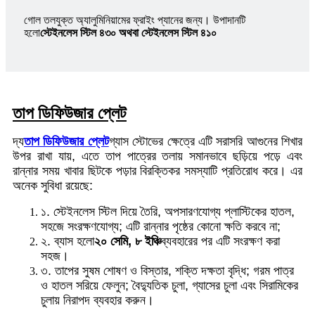
গোল তলযুক্ত অ্যালুমিনিয়ামের ফ্রাইং প্যানের জন্য। উপাদানটি
হলো
স্টেইনলেস স্টিল ৪৩০ অথবা স্টেইনলেস স্টিল ৪১০
তাপ ডিফিউজার প্লেট
দ্য
তাপ ডিফিউজার প্লেট
গ্যাস স্টোভের ক্ষেত্রে এটি সরাসরি আগুনের শিখার
উপর রাখা যায়, এতে তাপ পাত্রের তলায় সমানভাবে ছড়িয়ে পড়ে এবং
রান্নার সময় খাবার ছিটকে পড়ার বিরক্তিকর সমস্যাটি প্রতিরোধ করে। এর
অনেক সুবিধা রয়েছে:
১. স্টেইনলেস স্টিল দিয়ে তৈরি, অপসারণযোগ্য প্লাস্টিকের হাতল,
সহজে সংরক্ষণযোগ্য; এটি রান্নার পৃষ্ঠের কোনো ক্ষতি করবে না;
২. ব্যাস হলো
২০ সেমি, ৮ ইঞ্চি
ব্যবহারের পর এটি সংরক্ষণ করা
সহজ।
৩. তাপের সুষম শোষণ ও বিস্তার, শক্তি দক্ষতা বৃদ্ধি; গরম পাত্র
ও হাতল সরিয়ে ফেলুন; বৈদ্যুতিক চুলা, গ্যাসের চুলা এবং সিরামিকের
চুলায় নিরাপদ ব্যবহার করুন।