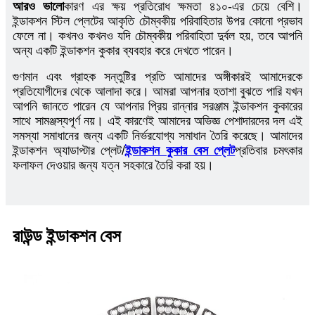
আরও ভালো
কারণ এর ক্ষয় প্রতিরোধ ক্ষমতা ৪১০-এর চেয়ে বেশি।
ইন্ডাকশন স্টিল প্লেটের আকৃতি চৌম্বকীয় পরিবাহিতার উপর কোনো প্রভাব
ফেলে না। কখনও কখনও যদি চৌম্বকীয় পরিবাহিতা দুর্বল হয়, তবে আপনি
অন্য একটি ইন্ডাকশন কুকার ব্যবহার করে দেখতে পারেন।
গুণমান এবং গ্রাহক সন্তুষ্টির প্রতি আমাদের অঙ্গীকারই আমাদেরকে
প্রতিযোগীদের থেকে আলাদা করে। আমরা আপনার হতাশা বুঝতে পারি যখন
আপনি জানতে পারেন যে আপনার প্রিয় রান্নার সরঞ্জাম ইন্ডাকশন কুকারের
সাথে সামঞ্জস্যপূর্ণ নয়। এই কারণেই আমাদের অভিজ্ঞ পেশাদারদের দল এই
সমস্যা সমাধানের জন্য একটি নির্ভরযোগ্য সমাধান তৈরি করেছে। আমাদের
ইন্ডাকশন অ্যাডাপ্টার প্লেট/
ইন্ডাকশন কুকার বেস প্লেট
প্রতিবার চমৎকার
ফলাফল দেওয়ার জন্য যত্ন সহকারে তৈরি করা হয়।
রাউন্ড ইন্ডাকশন বেস