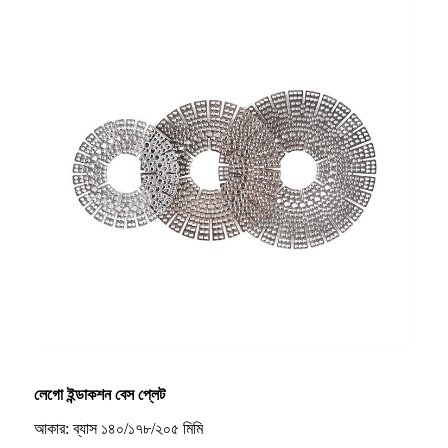
লেগো ইন্ডাকশন বেস প্লেট
আকার: ব্যাস ১৪০/১৭৮/২০৫ মিমি