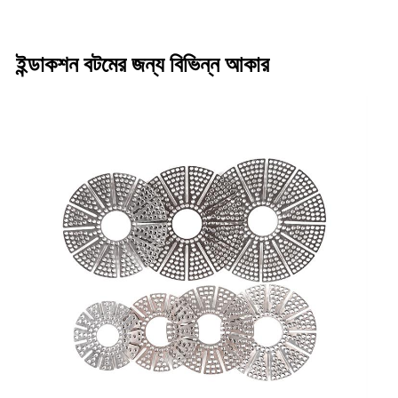
ইন্ডাকশন বটমের জন্য বিভিন্ন আকার