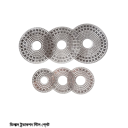
ডিলাক্স ইন্ডাকশন স্টিল প্লেট