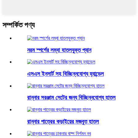
সম্পর্কিত পণ্য
নরম স্পর্শের লম্বা হাতলযুক্ত প্যান
এসএস ইনসার্ট সহ বিচ্ছিন্নযোগ্য হ্যান্ডেল
রান্নার সরঞ্জাম সেটের জন্য বিচ্ছিন্নযোগ্য হাতল
রান্নার পাত্রের কড়াইয়ের মজবুত হাতল