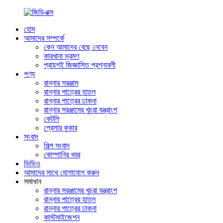
হোম
আমাদের সম্পর্কে
কেন আমাদের বেছে নেবেন
কারখানা ভ্রমণ
প্রায়শই জিজ্ঞাসিত প্রশ্নাবলী
পণ্য
রান্নার সরঞ্জাম
রান্নার পাত্রের হাতল
রান্নার পাত্রের ঢাকনা
রান্নার সরঞ্জামের খুচরা যন্ত্রাংশ
কেটলি
প্রেসার কুকার
সংবাদ
শিল্প সংবাদ
কোম্পানির খবর
ভিডিও
আমাদের সাথে যোগাযোগ করুন
সমাধান
রান্নার সরঞ্জামের খুচরা যন্ত্রাংশ
রান্নার পাত্রের হাতল
রান্নার পাত্রের ঢাকনা
কাস্টমাইজেশন