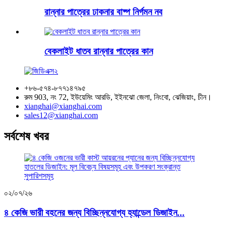
রান্নার পাত্রের ঢাকনার বাষ্প নির্গমন নব
বেকলাইট ধাতব রান্নার পাত্রের কান
+৮৬-৫৭৪-৮৭৭১৪৭৯৫
রুম 903, নং 72, ইউয়েমিং আরডি, ইইনঝো জেলা, নিংবো, ঝেজিয়াং, চীন।
xianghai@xianghai.com
sales12@xianghai.com
সর্বশেষ খবর
০২/০৭/২৬
৪ কেজি ভারী বহনের জন্য বিচ্ছিন্নযোগ্য হ্যান্ডেল ডিজাইন...