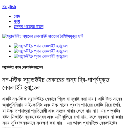
English
হোম
পণ্য
রান্নার পাত্রের হাতল
স্যান্ডউইচ প্যান বেকলাইট হ্যান্ডেল
নন-স্টিক স্যান্ডউইচ মেকারের জন্য দ্বি-পার্শ্বযুক্ত
বেকলাইট হ্যান্ডেল
একটি নন-স্টিক স্যান্ডউইচ মেকারে গ্রিল বা ফ্রাই করা যায়। এটি উচ্চ মানের
অ্যালুমিনিয়াম ডাই-কাস্টিং এবং উচ্চ মানের প্রধান পাথরের কোটিং দিয়ে তৈরি,
যা উচ্চ তাপমাত্রা প্রতিরোধী এবং সহজে খাবার লেগে যায় না। এর পাত্রটির
বাটন ডিজাইন ব্যবহারবান্ধব এবং এটি ঝুলিয়ে রাখা যায়, ফলে ব্যবহার না করার
সময় সুবিধাজনকভাবে সংরক্ষণ করা যায়। এর ডাবল প্যানটিতে বেকলাইটের