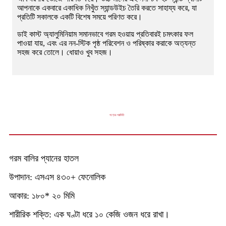
আপনাকে একবারে একাধিক নিখুঁত স্যান্ডউইচ তৈরি করতে সাহায্য করে, যা
প্রতিটি সকালকে একটি বিশেষ সময়ে পরিণত করে।
ডাই কাস্ট অ্যালুমিনিয়াম সমানভাবে গরম হওয়ায় প্রতিবারই চমৎকার ফল
পাওয়া যায়, এবং এর নন-স্টিক পৃষ্ঠ পরিবেশন ও পরিষ্কার করাকে অত্যন্ত
সহজ করে তোলে। ধোয়াও খুব সহজ।
পণ্যের পরামিতি
গরম বালির প্যানের হাতল
উপাদান: এসএস ৪৩০+ ফেনোলিক
আকার: ১৮০* ২০ মিমি
শারীরিক শক্তি: এক ঘণ্টা ধরে ১০ কেজি ওজন ধরে রাখা।