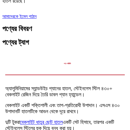
হাতল রয়েছে।
আমাদেরকে ইমেল পাঠান
পণ্যের বিবরণ
পণ্যের ট্যাগ
পণ্য পরিচিতি
অ্যালুমিনিয়ামের স্যান্ডউইচ প্যানের হাতল, স্টেইনলেস স্টিল ৪৩০+
বেকলাইট রেজিন দিয়ে তৈরি ডাবল প্যান হ্যান্ডেল।
বেকলাইট একটি শক্তিশালী এবং তাপ-প্রতিরোধী উপাদান। এসএস ৪৩০
উপাদানটি হাতলটিকে আগুন থেকে দূরে রাখবে।
দুটি টুকরা
বেকলাইট ধাতুর ছোট হাতল
একটি সেট হিসাবে, তারপর একটি
স্টেইনলেস স্টিলের হুক দিয়ে বন্ধ করা হয়।