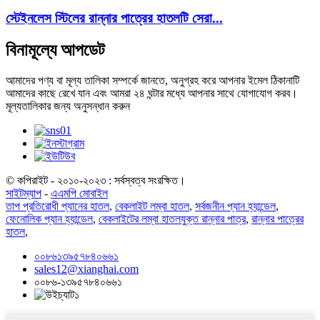
স্টেইনলেস স্টিলের রান্নার পাত্রের হাতলটি সেরা...
বিনামূল্যে আপডেট
আমাদের পণ্য বা মূল্য তালিকা সম্পর্কে জানতে, অনুগ্রহ করে আপনার ইমেল ঠিকানাটি
আমাদের কাছে রেখে যান এবং আমরা ২৪ ঘন্টার মধ্যে আপনার সাথে যোগাযোগ করব।
মূল্যতালিকার জন্য অনুসন্ধান করুন
© কপিরাইট - ২০১০-২০২৩ : সর্বস্বত্ব সংরক্ষিত।
সাইটম্যাপ
-
এএমপি মোবাইল
তাপ প্রতিরোধী প্যানের হাতল
,
বেকলাইট লম্বা হাতল
,
সর্বজনীন প্যান হ্যান্ডেল
,
ফেনোলিক প্যান হ্যান্ডেল
,
বেকলাইটের লম্বা হাতলযুক্ত রান্নার পাত্র
,
রান্নার পাত্রের
হাতল
,
০০৮৬১৩৯৫৭৮৪০৬৬১
sales12@xianghai.com
০০৮৬-১৩৯৫৭৮৪০৬৬১