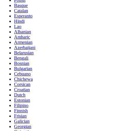
Polish
Basque
Catalan
Esperanto
Hindi
Lao
Albanian
Amharic
Armenian
Azerbaijani
Belarusian
Bengali
Bosnian
Bulgarian
Cebuano
Chichewa
Corsican
Croatian
Dutch
Estonian
Filipino
Finnish
Frisian
Galician
Georgian