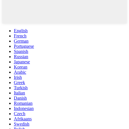
English
French
German
Portuguese
Spanish
Russian
Japanese
Korean
Arabic
Irish
Greek
Turkish
Italian
Danish
Romanian
Indonesian
Czech
Afrikaans
Swedish