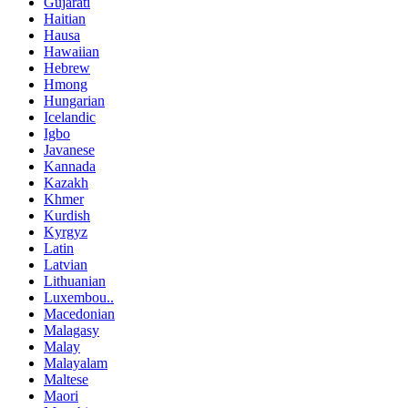
Gujarati
Haitian
Hausa
Hawaiian
Hebrew
Hmong
Hungarian
Icelandic
Igbo
Javanese
Kannada
Kazakh
Khmer
Kurdish
Kyrgyz
Latin
Latvian
Lithuanian
Luxembou..
Macedonian
Malagasy
Malay
Malayalam
Maltese
Maori