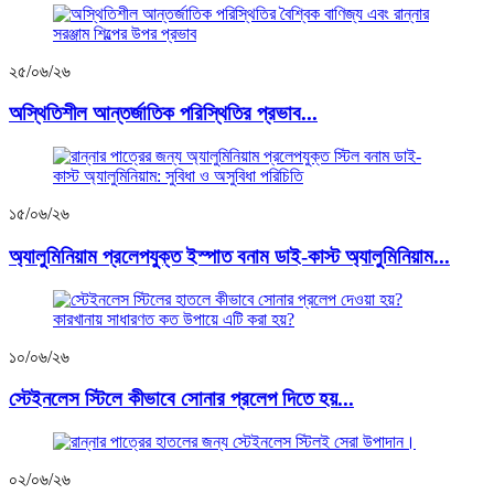
২৫/০৬/২৬
অস্থিতিশীল আন্তর্জাতিক পরিস্থিতির প্রভাব...
১৫/০৬/২৬
অ্যালুমিনিয়াম প্রলেপযুক্ত ইস্পাত বনাম ডাই-কাস্ট অ্যালুমিনিয়াম...
১০/০৬/২৬
স্টেইনলেস স্টিলে কীভাবে সোনার প্রলেপ দিতে হয়...
০২/০৬/২৬