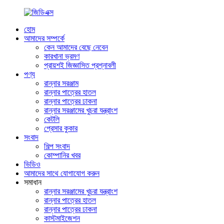
হোম
আমাদের সম্পর্কে
কেন আমাদের বেছে নেবেন
কারখানা ভ্রমণ
প্রায়শই জিজ্ঞাসিত প্রশ্নাবলী
পণ্য
রান্নার সরঞ্জাম
রান্নার পাত্রের হাতল
রান্নার পাত্রের ঢাকনা
রান্নার সরঞ্জামের খুচরা যন্ত্রাংশ
কেটলি
প্রেসার কুকার
সংবাদ
শিল্প সংবাদ
কোম্পানির খবর
ভিডিও
আমাদের সাথে যোগাযোগ করুন
সমাধান
রান্নার সরঞ্জামের খুচরা যন্ত্রাংশ
রান্নার পাত্রের হাতল
রান্নার পাত্রের ঢাকনা
কাস্টমাইজেশন