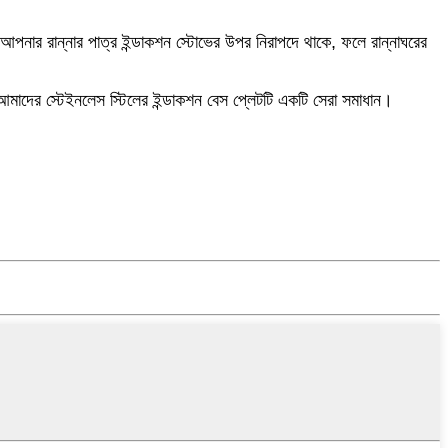
 যে আপনার রান্নার পাত্র ইন্ডাকশন স্টোভের উপর নিরাপদে থাকে, ফলে রান্নাঘরের
য আমাদের স্টেইনলেস স্টিলের ইন্ডাকশন বেস প্লেটটি একটি সেরা সমাধান।