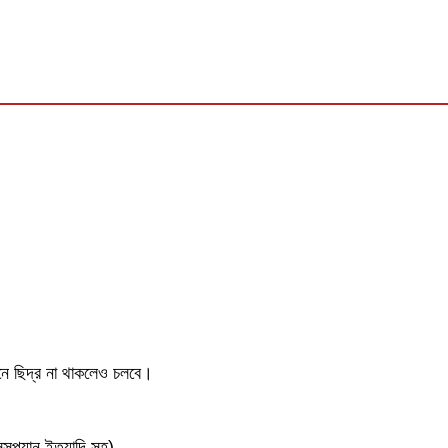
ানে ছিদ্র না থাকলেও চলবে।
ং সসপ্যান ইত্যাদি সহ)