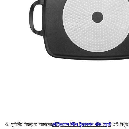
৩. সুনির্দিষ্ট নিয়ন্ত্রণ: আমাদের
স্টেইনলেস স্টিল ইন্ডাকশন বটম প্লেট
এটি নিখুঁ