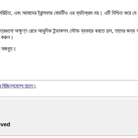
জন্য পরিচিত, এবং আমাদের ট্রান্সফার বোর্ডটিও এর ব্যতিক্রম নয়। এটি নিশ্চিত করে
 পাত্রগুলো অক্ষুণ্ণ রেখে আধুনিক ইন্ডাকশন স্টোভ ব্যবহার করতে চান, তাদের জন্
োগ করুন।
্ট মজবুত।
ের বিচ্ছিন্নযোগ্য হাতল।