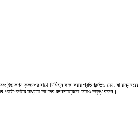
বরং ইন্ডাকশন কুকটপের সাথে নির্বিঘ্নে কাজ করার প্রতিশ্রুতিও দেয়, যা রান্নাঘরের
রার প্রতিশ্রুতির মাধ্যমে আপনার রন্ধনযাত্রাকে আরও সমৃদ্ধ করুন।