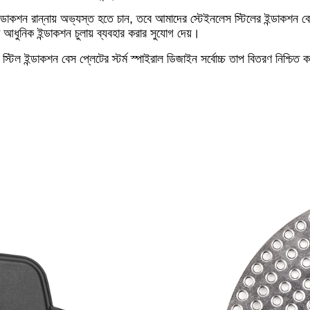
 এবং ইন্ডাকশন রান্নায় অভ্যস্ত হতে চান, তবে আমাদের স্টেইনলেস স্টিলের ইন্ডা
লো আধুনিক ইন্ডাকশন চুলায় ব্যবহার করার সুযোগ দেয়।
িল ইন্ডাকশন বেস প্লেটের স্টর্ম স্পাইরাল ডিজাইন সর্বোচ্চ তাপ বিতরণ নিশ্চিত