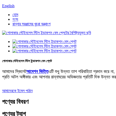
English
হোম
পণ্য
রান্নার সরঞ্জামের খুচরা যন্ত্রাংশ
গোলাকার স্টেইনলেস স্টিল ইন্ডাকশন বেস প্লেট
আমাদের স্কিলেট
আবেশন ভিত্তি
এটি শুধু উন্নত তাপ পরিবাহিতা প্রদান করে না, 
প্রতি অটল অঙ্গীকার এবং আপনার রান্নাঘরের অভিজ্ঞতার প্রতিটি দিক উন্নত ক
আমাদেরকে ইমেল পাঠান
পণ্যের বিবরণ
পণ্যের ট্যাগ