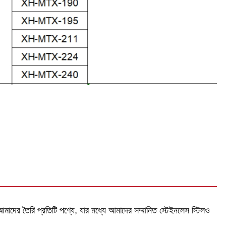
মাদের তৈরি প্রতিটি পণ্যে, যার মধ্যে আমাদের সম্মানিত স্টেইনলেস স্টিলও