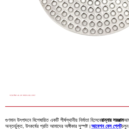
পণ্যের বিবরণ এবং কেন আমাদের বেছে নেবেন?
গুণমান উৎপাদনে বিশেষায়িত একটি শীর্ষস্থানীয় নির্মাতা হিসেবে
রান্নার সরঞ্জাম
আমর
অন্তর্ভুক্ত, উৎকর্ষের প্রতি আমাদের অঙ্গীকার সুস্পষ্ট।
আবেশন বেস প্লেট
চলুন