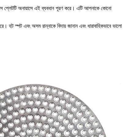
কশন বেস প্লেটটি অনায়াসে এই ব্যবধান পূরণ করে। এটি আপনাকে কোনো
 করে। হট স্পট এবং অসম রান্নাকে বিদায় জানান এবং ধারাবাহিকভাবে ভালো