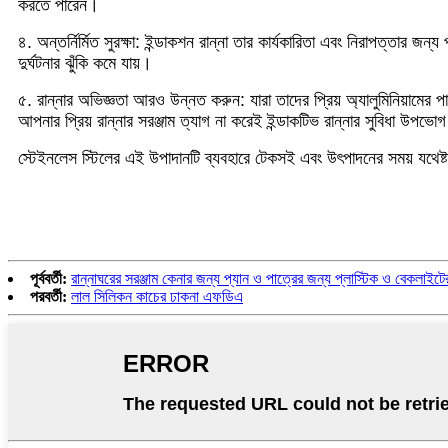
করতে পারেন।
৪. অন্তর্নির্মিত সুরক্ষা: ইন্ডাকশন রান্না তার কার্যকারিতা এবং নিরাপত্তার 
দুর্ঘটনার ঝুঁকি কমে যায়।
৫. রান্নার অভিজ্ঞতা আরও উন্নত করুন: যারা তাদের প্রিয় অ্যালুমিনিয়ামের
আপনার প্রিয় রান্নার সরঞ্জাম ত্যাগ না করেই ইন্ডাকটিভ রান্নার সুবিধা উপভ
স্টেইনলেস স্টিলের এই উপাদানটি ব্যবহারে টেকসই এবং উৎপাদনের সময় যথেষ
পূর্ববর্তী:
রান্নাঘরের সরঞ্জাম কেনার জন্য প্যান ও পাত্রের জন্য প্লাস্টিক ও বেকলাইট
পরবর্তী:
লাল সিলিকন কাচের ঢাকনা এফডিএ