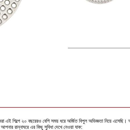
া এই শিল্পে ২০ বছরেরও বেশি সময় ধরে অর্জিত বিপুল অভিজ্ঞতা নিয়ে এসেছি। আ
 আপনার রান্নাঘরে এর কিছু সুবিধা দেখে নেওয়া যাক: