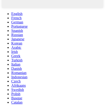
English
French
German
Portuguese
Spanish
Russian
Japanese
Korean
Arabic
Irish
Greek
Turkish
Italian
Danish
Romanian
Indonesian
Czech
Afrikaans
Swedish
Polish
Basque
Catalan