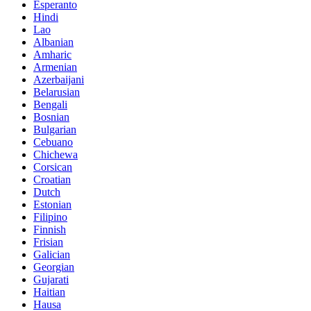
Esperanto
Hindi
Lao
Albanian
Amharic
Armenian
Azerbaijani
Belarusian
Bengali
Bosnian
Bulgarian
Cebuano
Chichewa
Corsican
Croatian
Dutch
Estonian
Filipino
Finnish
Frisian
Galician
Georgian
Gujarati
Haitian
Hausa