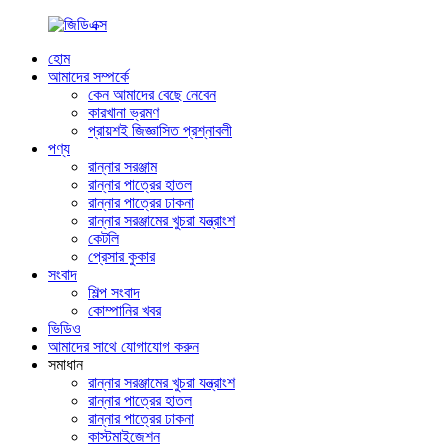
হোম
আমাদের সম্পর্কে
কেন আমাদের বেছে নেবেন
কারখানা ভ্রমণ
প্রায়শই জিজ্ঞাসিত প্রশ্নাবলী
পণ্য
রান্নার সরঞ্জাম
রান্নার পাত্রের হাতল
রান্নার পাত্রের ঢাকনা
রান্নার সরঞ্জামের খুচরা যন্ত্রাংশ
কেটলি
প্রেসার কুকার
সংবাদ
শিল্প সংবাদ
কোম্পানির খবর
ভিডিও
আমাদের সাথে যোগাযোগ করুন
সমাধান
রান্নার সরঞ্জামের খুচরা যন্ত্রাংশ
রান্নার পাত্রের হাতল
রান্নার পাত্রের ঢাকনা
কাস্টমাইজেশন