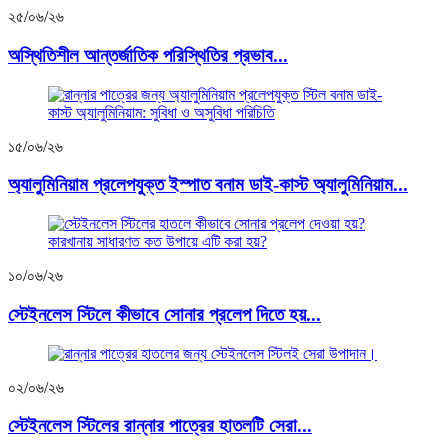
২৫/০৬/২৬
অস্থিতিশীল আন্তর্জাতিক পরিস্থিতির প্রভাব...
১৫/০৬/২৬
অ্যালুমিনিয়াম প্রলেপযুক্ত ইস্পাত বনাম ডাই-কাস্ট অ্যালুমিনিয়াম...
১০/০৬/২৬
স্টেইনলেস স্টিলে কীভাবে সোনার প্রলেপ দিতে হয়...
০২/০৬/২৬
স্টেইনলেস স্টিলের রান্নার পাত্রের হাতলটি সেরা...