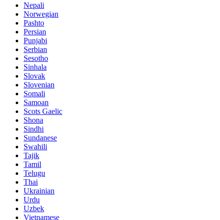
Nepali
Norwegian
Pashto
Persian
Punjabi
Serbian
Sesotho
Sinhala
Slovak
Slovenian
Somali
Samoan
Scots Gaelic
Shona
Sindhi
Sundanese
Swahili
Tajik
Tamil
Telugu
Thai
Ukrainian
Urdu
Uzbek
Vietnamese