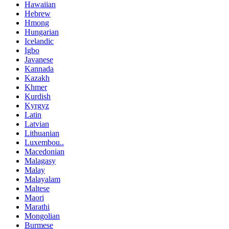
Hawaiian
Hebrew
Hmong
Hungarian
Icelandic
Igbo
Javanese
Kannada
Kazakh
Khmer
Kurdish
Kyrgyz
Latin
Latvian
Lithuanian
Luxembou..
Macedonian
Malagasy
Malay
Malayalam
Maltese
Maori
Marathi
Mongolian
Burmese