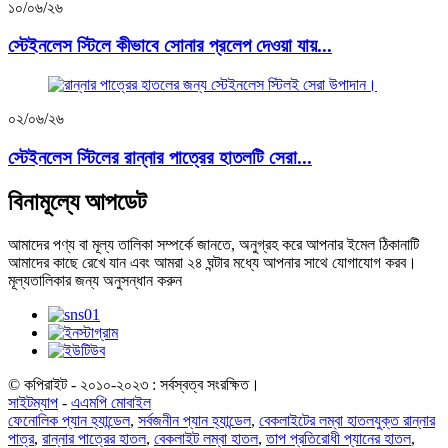
১০/০৬/২৬
স্টেইনলেস স্টিলে কীভাবে সোনার প্রলেপ দেওয়া যায়...
০২/০৬/২৬
স্টেইনলেস স্টিলের রান্নার পাত্রের হাতলটি সেরা...
বিনামূল্যে আপডেট
আমাদের পণ্য বা মূল্য তালিকা সম্পর্কে জানতে, অনুগ্রহ করে আপনার ইমেল ঠিকানাটি
আমাদের কাছে রেখে যান এবং আমরা ২৪ ঘন্টার মধ্যে আপনার সাথে যোগাযোগ করব।
মূল্যতালিকার জন্য অনুসন্ধান করুন
© কপিরাইট - ২০১০-২০২৩ : সর্বস্বত্ব সংরক্ষিত।
সাইটম্যাপ
-
এএমপি মোবাইল
ফেনোলিক প্যান হ্যান্ডেল
,
সর্বজনীন প্যান হ্যান্ডেল
,
বেকলাইটের লম্বা হাতলযুক্ত রান্নার
পাত্র
,
রান্নার পাত্রের হাতল
,
বেকলাইট লম্বা হাতল
,
তাপ প্রতিরোধী প্যানের হাতল
,