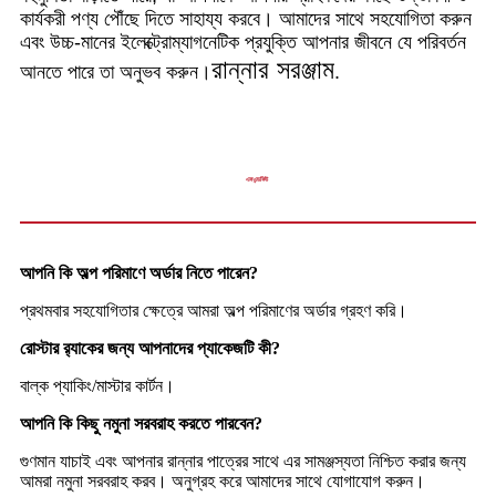
কার্যকরী পণ্য পৌঁছে দিতে সাহায্য করবে। আমাদের সাথে সহযোগিতা করুন
এবং উচ্চ-মানের ইলেক্ট্রোম্যাগনেটিক প্রযুক্তি আপনার জীবনে যে পরিবর্তন
রান্নার সরঞ্জাম
আনতে পারে তা অনুভব করুন।
.
এফএন্ডকিউ
আপনি কি অল্প পরিমাণে অর্ডার নিতে পারেন?
প্রথমবার সহযোগিতার ক্ষেত্রে আমরা অল্প পরিমাণের অর্ডার গ্রহণ করি।
রোস্টার র‍্যাকের জন্য আপনাদের প্যাকেজটি কী?
বাল্ক প্যাকিং/মাস্টার কার্টন।
আপনি কি কিছু নমুনা সরবরাহ করতে পারবেন?
গুণমান যাচাই এবং আপনার রান্নার পাত্রের সাথে এর সামঞ্জস্যতা নিশ্চিত করার জন্য
আমরা নমুনা সরবরাহ করব। অনুগ্রহ করে আমাদের সাথে যোগাযোগ করুন।