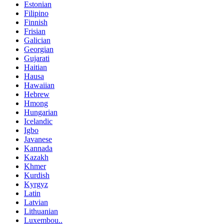
Estonian
Filipino
Finnish
Frisian
Galician
Georgian
Gujarati
Haitian
Hausa
Hawaiian
Hebrew
Hmong
Hungarian
Icelandic
Igbo
Javanese
Kannada
Kazakh
Khmer
Kurdish
Kyrgyz
Latin
Latvian
Lithuanian
Luxembou..