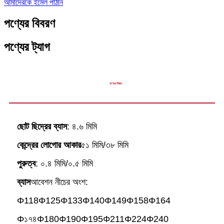
আমাদেরকে ইমেল পাঠান
পণ্যের বিবরণ
পণ্যের ট্যাগ
পণ্যের বিবরণ
ছোট ছিদ্রের ব্যাস
: ৪.৬ মিমি
কেন্দ্রের লোগোর আকার
৫১ মিমি/৩৮ মিমি
পুরুত্ব
: ০.৪ মিমি/০.৫ মিমি
ব্যাস
আবেশন নীচের অংশ:
Φ118Φ125Φ133Φ140Φ149Φ158Φ164
Φ১৭৪
Φ180Φ190Φ195Φ211Φ224Φ240