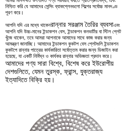
আমরা মানসম্মত উৎপাদিত পণ্য সরবরাহ করতে প্রতিশ্রুতিবদ্ধ, এবং
নিশ্চিত করি যে আমাদের সেন্সিং ব্যাকপ্লেনগুলো শিল্পের সর্বোচ্চ মানদণ্ড
পূরণ করে।
রান্নার সরঞ্জাম তৈরির ব্যবসা
আপনি যদি এর মধ্যে থাকেন
এবং
আপনি যদি উচ্চ-মানের ইন্ডাকশন বেস, ইন্ডাকশন কনভার্টার বা স্টিল প্লেট
খুঁজে থাকেন, তবে আমরা আপনাকে আমাদের সাথে কাজ করার জন্য
আমন্ত্রণ জানাচ্ছি। আমাদের ইন্ডাকশন কুকটপ বেস প্লেটগুলি ইন্ডাকশন
কুকটপে রান্নার পাত্রের কার্যকারিতা সর্বোত্তম করার জন্য ডিজাইন করা
হয়েছে, যা একটি নির্বিঘ্ন ও কার্যকর রান্নার অভিজ্ঞতা প্রদান করে।
আমাদের পণ্য সারা বিশ্বে, বিশেষ করে ইউরোপীয়
দেশগুলিতে, যেমন তুরস্ক, ফ্রান্স, যুক্তরাজ্য
ইত্যাদিতে বিক্রি হয়।