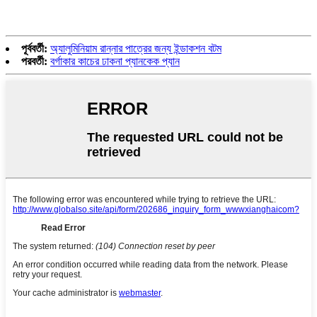
পূর্ববর্তী:
অ্যালুমিনিয়াম রান্নার পাত্রের জন্য ইন্ডাকশন বটম
পরবর্তী:
বর্গাকার কাচের ঢাকনা প্যানকেক প্যান