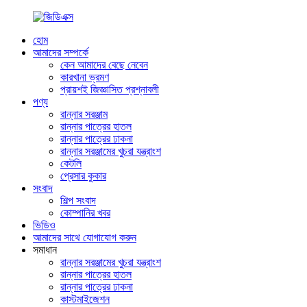
হোম
আমাদের সম্পর্কে
কেন আমাদের বেছে নেবেন
কারখানা ভ্রমণ
প্রায়শই জিজ্ঞাসিত প্রশ্নাবলী
পণ্য
রান্নার সরঞ্জাম
রান্নার পাত্রের হাতল
রান্নার পাত্রের ঢাকনা
রান্নার সরঞ্জামের খুচরা যন্ত্রাংশ
কেটলি
প্রেসার কুকার
সংবাদ
শিল্প সংবাদ
কোম্পানির খবর
ভিডিও
আমাদের সাথে যোগাযোগ করুন
সমাধান
রান্নার সরঞ্জামের খুচরা যন্ত্রাংশ
রান্নার পাত্রের হাতল
রান্নার পাত্রের ঢাকনা
কাস্টমাইজেশন