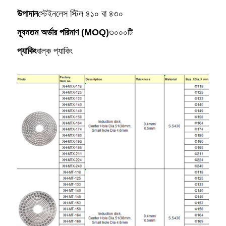
উপাদান
স্টেইনলেস স্টিল ৪১০ বা ৪৩০
ন্যূনতম অর্ডার পরিমাণ (MOQ)
৩০০০টি
প্যাকিং
বাল্ক প্যাকিং