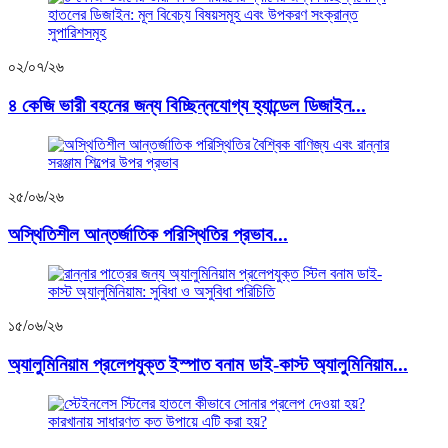
০২/০৭/২৬
৪ কেজি ভারী বহনের জন্য বিচ্ছিন্নযোগ্য হ্যান্ডেল ডিজাইন...
২৫/০৬/২৬
অস্থিতিশীল আন্তর্জাতিক পরিস্থিতির প্রভাব...
১৫/০৬/২৬
অ্যালুমিনিয়াম প্রলেপযুক্ত ইস্পাত বনাম ডাই-কাস্ট অ্যালুমিনিয়াম...