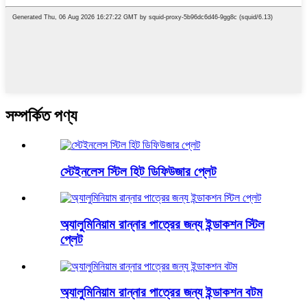
সম্পর্কিত পণ্য
স্টেইনলেস স্টিল হিট ডিফিউজার প্লেট
অ্যালুমিনিয়াম রান্নার পাত্রের জন্য ইন্ডাকশন স্টিল
প্লেট
অ্যালুমিনিয়াম রান্নার পাত্রের জন্য ইন্ডাকশন বটম