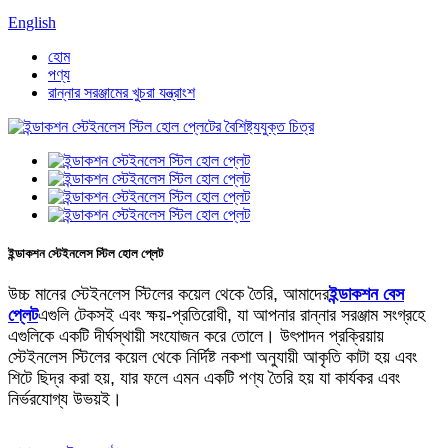
English
হোম
পণ্য
রান্নার সরঞ্জামের খুচরা যন্ত্রাংশ
ইন্ডাকশন স্টেইনলেস স্টিল হোল প্লেট
উচ্চ মানের স্টেইনলেস স্টিলের কয়েল থেকে তৈরি, আমাদের
ইন্ডাকশন বেস
প্লেট
এগুলি টেকসই এবং ক্ষয়-প্রতিরোধী, যা আপনার রান্নার সরঞ্জাম সংগ্রহে
এগুলিকে একটি দীর্ঘস্থায়ী সংযোজন করে তোলে। উৎপাদন প্রক্রিয়ায়
স্টেইনলেস স্টিলের কয়েল থেকে নির্দিষ্ট নকশা অনুযায়ী আকৃতি কাটা হয় এবং
শিটে ছিদ্র করা হয়, যার ফলে এমন একটি পণ্য তৈরি হয় যা কার্যকর এবং
নির্ভরযোগ্য উভয়ই।