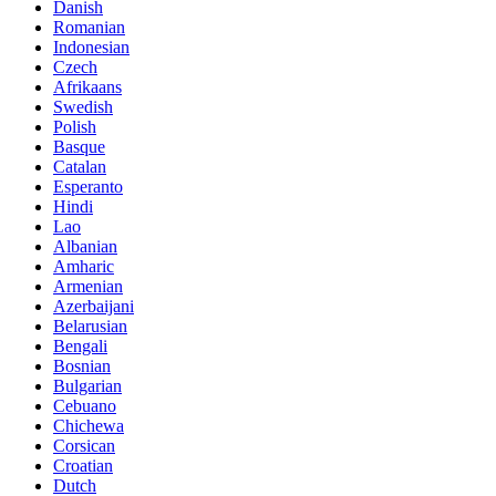
Danish
Romanian
Indonesian
Czech
Afrikaans
Swedish
Polish
Basque
Catalan
Esperanto
Hindi
Lao
Albanian
Amharic
Armenian
Azerbaijani
Belarusian
Bengali
Bosnian
Bulgarian
Cebuano
Chichewa
Corsican
Croatian
Dutch