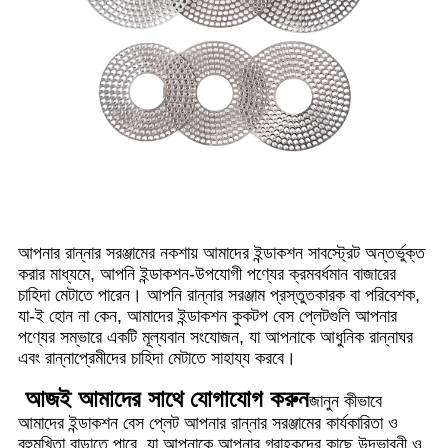
আপনার রান্নার সরঞ্জামের নকশায় আমাদের ইন্ডাকশন সাবস্ট্রেট অন্তর্ভুক্ত
করার মাধ্যমে, আপনি ইন্ডাকশন-উপযোগী পণ্যের ক্রমবর্ধমান বাজারের
চাহিদা মেটাতে পারেন। আপনি রান্নার সরঞ্জাম প্রস্তুতকারক বা পরিবেশক,
যা-ই হোন না কেন, আমাদের ইন্ডাকশন কুকটপ বেস প্লেটগুলি আপনার
পণ্যের সম্ভারে একটি মূল্যবান সংযোজন, যা আপনাকে আধুনিক রান্নাঘর
এবং রান্নাপ্রেমীদের চাহিদা মেটাতে সাহায্য করবে।
আজই আমাদের সাথে যোগাযোগ করুন
জানুন কীভাবে
আমাদের ইন্ডাকশন বেস প্লেট আপনার রান্নার সরঞ্জামের কার্যকারিতা ও
বহুমুখিতা বাড়াতে পারে, যা আপনাকে আপনার গ্রাহকদের কাছে উদ্ভাবনী ও