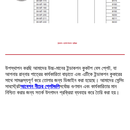
ইন্ডাকশন প্লেটের উৎপাদন প্রক্রিয়া
উপস্থাপন করছি আমাদের উচ্চ-মানের ইন্ডাকশন কুকটপ বেস প্লেট, যা
আপনার রান্নার পাত্রের কার্যকারিতা বাড়াতে এবং এটিকে ইন্ডাকশন কুকারের
সাথে সামঞ্জস্যপূর্ণ করে তোলার জন্য ডিজাইন করা হয়েছে। আমাদের সেন্সিং
সাবস্ট্রেট
আবেশন নীচের প্লেটগুলি
সর্বোচ্চ গুণমান এবং কার্যকারিতার মান
নিশ্চিত করার জন্য সতর্ক উৎপাদন প্রক্রিয়া ব্যবহার করে তৈরি করা হয়।