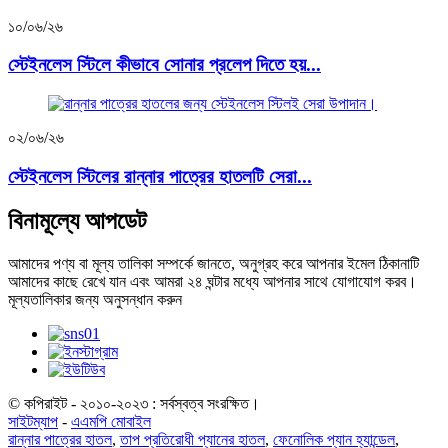
১০/০৬/২৬
স্টেইনলেস স্টিলে কীভাবে সোনার প্রলেপ দিতে হয়...
০২/০৬/২৬
স্টেইনলেস স্টিলের রান্নার পাত্রের হাতলটি সেরা...
বিনামূল্যে আপডেট
আমাদের পণ্য বা মূল্য তালিকা সম্পর্কে জানতে, অনুগ্রহ করে আপনার ইমেল ঠিকানাটি
আমাদের কাছে রেখে যান এবং আমরা ২৪ ঘন্টার মধ্যে আপনার সাথে যোগাযোগ করব।
মূল্যতালিকার জন্য অনুসন্ধান করুন
© কপিরাইট - ২০১০-২০২৩ : সর্বস্বত্ব সংরক্ষিত।
সাইটম্যাপ
-
এএমপি মোবাইল
রান্নার পাত্রের হাতল
,
তাপ প্রতিরোধী প্যানের হাতল
,
ফেনোলিক প্যান হ্যান্ডেল
,