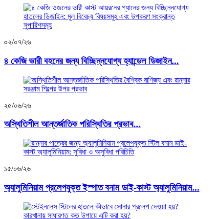
০২/০৭/২৬
৪ কেজি ভারী বহনের জন্য বিচ্ছিন্নযোগ্য হ্যান্ডেল ডিজাইন...
২৫/০৬/২৬
অস্থিতিশীল আন্তর্জাতিক পরিস্থিতির প্রভাব...
১৫/০৬/২৬
অ্যালুমিনিয়াম প্রলেপযুক্ত ইস্পাত বনাম ডাই-কাস্ট অ্যালুমিনিয়াম...