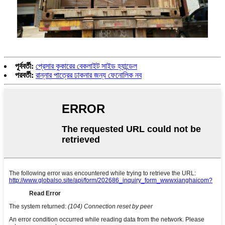
পূর্ববর্তী:
প্রেসার কুকারের বেকলাইট সাইড হ্যান্ডেল
পরবর্তী:
রান্নার পাত্রের ঢাকনার জন্য ফেনোলিক নব