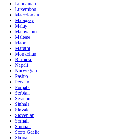
Lithuanian
Luxembou..
Macedonian
Malagasy
Malay
Malayalam
Maltese
Maori
Marathi
Mongolian
Burmese
Nepali
Norwegian
Pashto
Persian
Punjabi
Serbian
Sesotho
Sinhala
Slovak
Slovenian
Somali
Samoan
Scots Gaelic
Shona