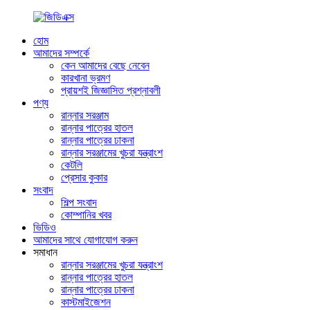
হোম
আমাদের সম্পর্কে
কেন আমাদের বেছে নেবেন
কারখানা ভ্রমণ
প্রায়শই জিজ্ঞাসিত প্রশ্নাবলী
পণ্য
রান্নার সরঞ্জাম
রান্নার পাত্রের হাতল
রান্নার পাত্রের ঢাকনা
রান্নার সরঞ্জামের খুচরা যন্ত্রাংশ
কেটলি
প্রেসার কুকার
সংবাদ
শিল্প সংবাদ
কোম্পানির খবর
ভিডিও
আমাদের সাথে যোগাযোগ করুন
সমাধান
রান্নার সরঞ্জামের খুচরা যন্ত্রাংশ
রান্নার পাত্রের হাতল
রান্নার পাত্রের ঢাকনা
কাস্টমাইজেশন