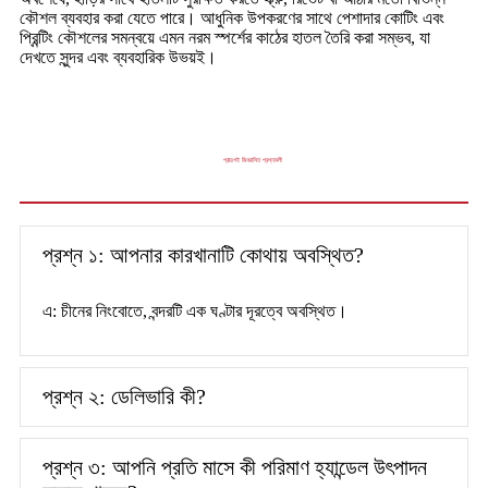
কৌশল ব্যবহার করা যেতে পারে। আধুনিক উপকরণের সাথে পেশাদার কোটিং এবং
প্রিন্টিং কৌশলের সমন্বয়ে এমন নরম স্পর্শের কাঠের হাতল তৈরি করা সম্ভব, যা
দেখতে সুন্দর এবং ব্যবহারিক উভয়ই।
প্রায়শই জিজ্ঞাসিত প্রশ্নাবলী
প্রশ্ন ১: আপনার কারখানাটি কোথায় অবস্থিত?
এ: চীনের নিংবোতে, বন্দরটি এক ঘণ্টার দূরত্বে অবস্থিত।
প্রশ্ন ২: ডেলিভারি কী?
প্রশ্ন ৩: আপনি প্রতি মাসে কী পরিমাণ হ্যান্ডেল উৎপাদন