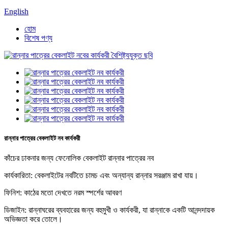
English
হোম
বিশেষ পণ্য
রান্নার পাত্রের বেকলাইট নব কার্যকরী
কাঁচের ঢাকনার জন্য ফেনোলিক বেকলাইট রান্নার পাত্রের নব
কার্যকারিতা: বেকলাইটের নবটিতে চামচ এবং অন্যান্য রান্নার সরঞ্জাম রাখা যায়।
ফিনিশ: কাঠের মতো দেখতে নরম স্পর্শের আবরণ
ডিজাইন: রান্নাঘরের ব্যবহারের জন্য বহুমুখী ও কার্যকরী, যা রান্নাকে একটি আনন্দদায়ক
অভিজ্ঞতা করে তোলে।