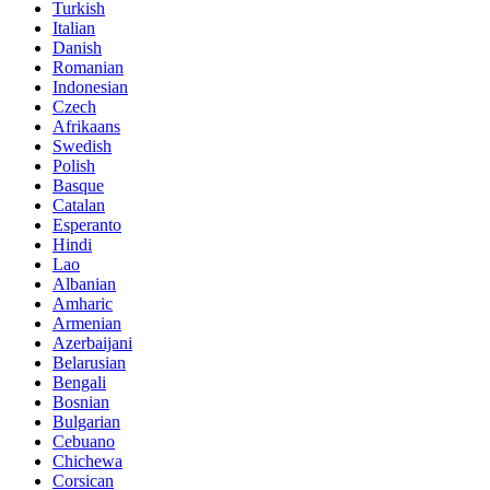
Turkish
Italian
Danish
Romanian
Indonesian
Czech
Afrikaans
Swedish
Polish
Basque
Catalan
Esperanto
Hindi
Lao
Albanian
Amharic
Armenian
Azerbaijani
Belarusian
Bengali
Bosnian
Bulgarian
Cebuano
Chichewa
Corsican