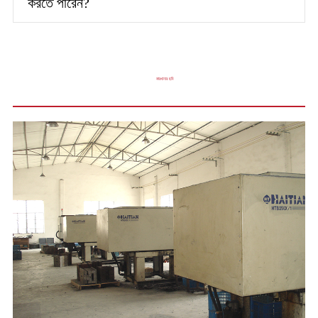
করতে পারেন?
কারখানার ছবি