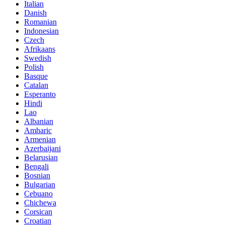
Italian
Danish
Romanian
Indonesian
Czech
Afrikaans
Swedish
Polish
Basque
Catalan
Esperanto
Hindi
Lao
Albanian
Amharic
Armenian
Azerbaijani
Belarusian
Bengali
Bosnian
Bulgarian
Cebuano
Chichewa
Corsican
Croatian