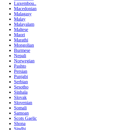
Luxembou..
Macedonian
Malagasy
Malay
Malayalam
Maltese
Maori
Marathi
Mongolian
Burmese
Nepali
Norwegian
Pashto
Persian
Punjabi
Serbian
Sesotho
Sinhala
Slovak
Slovenian
Somali
Samoan
Scots Gaelic
Shona
Sindhi