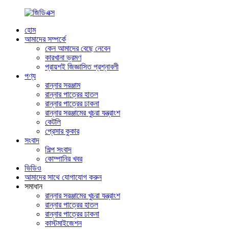
হোম
আমাদের সম্পর্কে
কেন আমাদের বেছে নেবেন
কারখানা ভ্রমণ
প্রায়শই জিজ্ঞাসিত প্রশ্নাবলী
পণ্য
রান্নার সরঞ্জাম
রান্নার পাত্রের হাতল
রান্নার পাত্রের ঢাকনা
রান্নার সরঞ্জামের খুচরা যন্ত্রাংশ
কেটলি
প্রেসার কুকার
সংবাদ
শিল্প সংবাদ
কোম্পানির খবর
ভিডিও
আমাদের সাথে যোগাযোগ করুন
সমাধান
রান্নার সরঞ্জামের খুচরা যন্ত্রাংশ
রান্নার পাত্রের হাতল
রান্নার পাত্রের ঢাকনা
কাস্টমাইজেশন