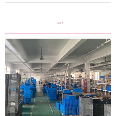
কারখানার ছবি