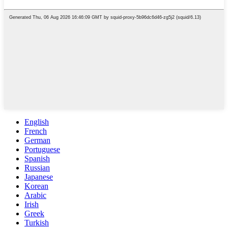
English
French
German
Portuguese
Spanish
Russian
Japanese
Korean
Arabic
Irish
Greek
Turkish