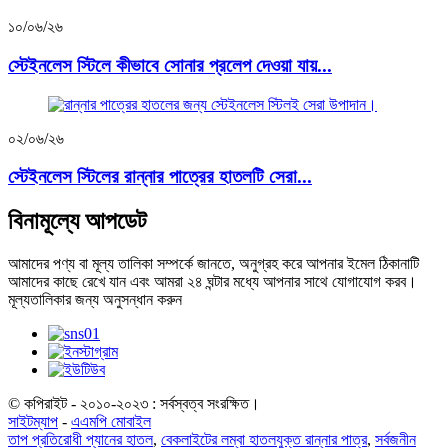
১০/০৬/২৬
স্টেইনলেস স্টিলে কীভাবে সোনার প্রলেপ দেওয়া যায়...
০২/০৬/২৬
স্টেইনলেস স্টিলের রান্নার পাত্রের হাতলটি সেরা...
বিনামূল্যে আপডেট
আমাদের পণ্য বা মূল্য তালিকা সম্পর্কে জানতে, অনুগ্রহ করে আপনার ইমেল ঠিকানাটি
আমাদের কাছে রেখে যান এবং আমরা ২৪ ঘন্টার মধ্যে আপনার সাথে যোগাযোগ করব।
মূল্যতালিকার জন্য অনুসন্ধান করুন
© কপিরাইট - ২০১০-২০২৩ : সর্বস্বত্ব সংরক্ষিত।
সাইটম্যাপ
-
এএমপি মোবাইল
তাপ প্রতিরোধী প্যানের হাতল
,
বেকলাইটের লম্বা হাতলযুক্ত রান্নার পাত্র
,
সর্বজনীন