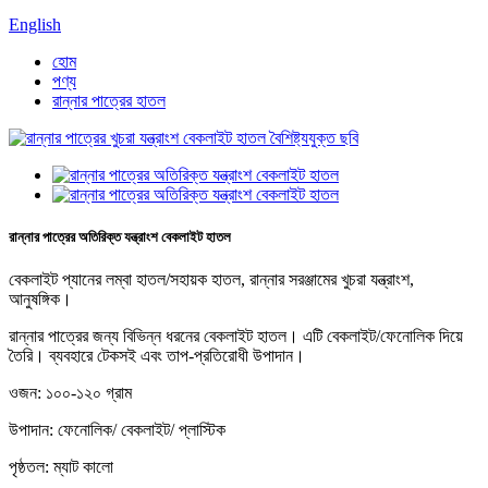
English
হোম
পণ্য
রান্নার পাত্রের হাতল
রান্নার পাত্রের অতিরিক্ত যন্ত্রাংশ বেকলাইট হাতল
বেকলাইট প্যানের লম্বা হাতল/সহায়ক হাতল, রান্নার সরঞ্জামের খুচরা যন্ত্রাংশ,
আনুষঙ্গিক।
রান্নার পাত্রের জন্য বিভিন্ন ধরনের বেকলাইট হাতল। এটি বেকলাইট/ফেনোলিক দিয়ে
তৈরি। ব্যবহারে টেকসই এবং তাপ-প্রতিরোধী উপাদান।
ওজন: ১০০-১২০ গ্রাম
উপাদান: ফেনোলিক/ বেকলাইট/ প্লাস্টিক
পৃষ্ঠতল: ম্যাট কালো