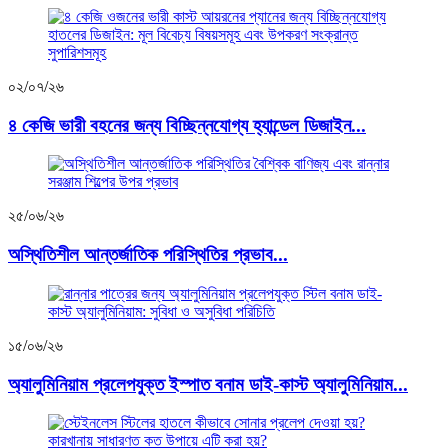
০২/০৭/২৬
৪ কেজি ভারী বহনের জন্য বিচ্ছিন্নযোগ্য হ্যান্ডেল ডিজাইন...
২৫/০৬/২৬
অস্থিতিশীল আন্তর্জাতিক পরিস্থিতির প্রভাব...
১৫/০৬/২৬
অ্যালুমিনিয়াম প্রলেপযুক্ত ইস্পাত বনাম ডাই-কাস্ট অ্যালুমিনিয়াম...