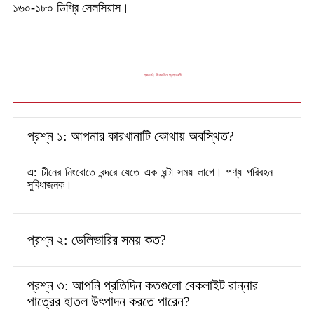
১৬০-১৮০ ডিগ্রি সেলসিয়াস।
প্রায়শই জিজ্ঞাসিত প্রশ্নাবলী
প্রশ্ন ১: আপনার কারখানাটি কোথায় অবস্থিত?
এ: চীনের নিংবোতে বন্দরে যেতে এক ঘন্টা সময় লাগে। পণ্য পরিবহন
সুবিধাজনক।
প্রশ্ন ২: ডেলিভারির সময় কত?
প্রশ্ন ৩: আপনি প্রতিদিন কতগুলো বেকলাইট রান্নার
পাত্রের হাতল উৎপাদন করতে পারেন?