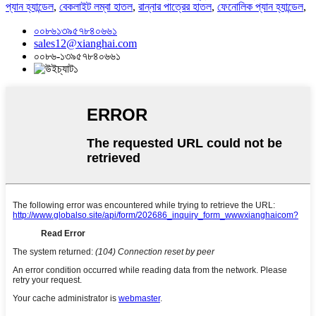
প্যান হ্যান্ডেল
,
বেকলাইট লম্বা হাতল
,
রান্নার পাত্রের হাতল
,
ফেনোলিক প্যান হ্যান্ডেল
,
০০৮৬১৩৯৫৭৮৪০৬৬১
sales12@xianghai.com
০০৮৬-১৩৯৫৭৮৪০৬৬১