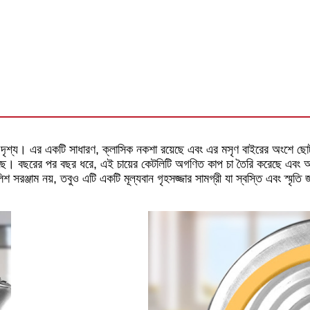
 দৃশ্য। এর একটি সাধারণ, ক্লাসিক নকশা রয়েছে এবং এর মসৃণ বাইরের অংশে ছো
েছে। বছরের পর বছর ধরে, এই চায়ের কেটলিটি অগণিত কাপ চা তৈরি করেছে এবং অগণি
 সরঞ্জাম নয়, তবুও এটি একটি মূল্যবান গৃহসজ্জার সামগ্রী যা স্বস্তি এবং স্মৃতি