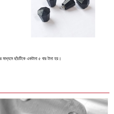
-এর মাধ্যমে ছাঁচটিকে একটানা ৫ বার টানা হয়।