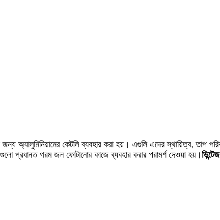
য অ্যালুমিনিয়ামের কেটলি ব্যবহার করা হয়। এগুলি এদের স্থায়িত্ব, তাপ পরিব
ই এগুলো প্রধানত গরম জল ফোটানোর কাজে ব্যবহার করার পরামর্শ দেওয়া হয়।
ভিন্টে