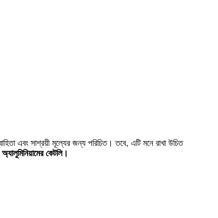
াহিতা এবং সাশ্রয়ী মূল্যের জন্য পরিচিত। তবে, এটি মনে রাখা উচিত
জ অ্যালুমিনিয়ামের কেটলি।