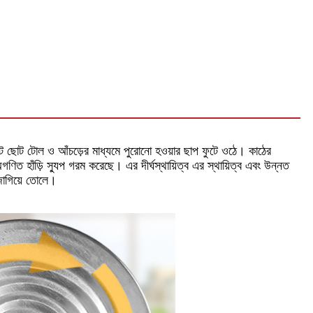
ট ছোট টোল ও আঁচড়ের মাধ্যমে পুরোনো হওয়ার ছাপ ফুটে ওঠে। কাঠের
ত হাঁড়ি স্যুপ গরম করেছে। এর দীর্ঘস্থায়িত্ব এর স্থায়িত্ব এবং উন্নত
 জাগিয়ে তোলে।