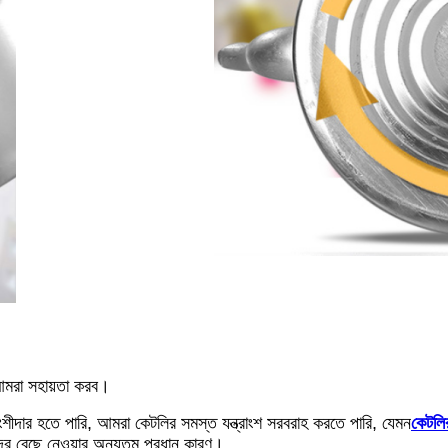
 আমরা সহায়তা করব।
ীদার হতে পারি, আমরা কেটলির সমস্ত যন্ত্রাংশ সরবরাহ করতে পারি, যেমন
কেটলি
ের বেছে নেওয়ার অন্যতম প্রধান কারণ।