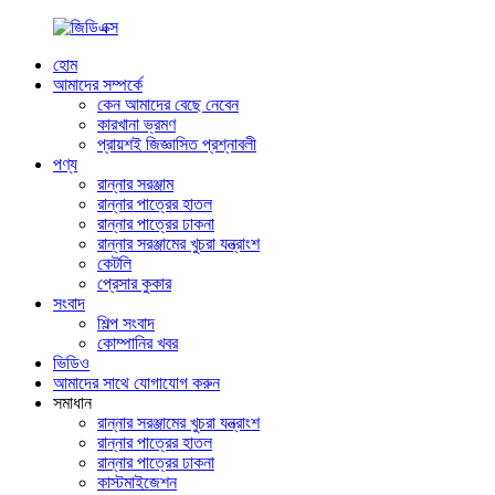
হোম
আমাদের সম্পর্কে
কেন আমাদের বেছে নেবেন
কারখানা ভ্রমণ
প্রায়শই জিজ্ঞাসিত প্রশ্নাবলী
পণ্য
রান্নার সরঞ্জাম
রান্নার পাত্রের হাতল
রান্নার পাত্রের ঢাকনা
রান্নার সরঞ্জামের খুচরা যন্ত্রাংশ
কেটলি
প্রেসার কুকার
সংবাদ
শিল্প সংবাদ
কোম্পানির খবর
ভিডিও
আমাদের সাথে যোগাযোগ করুন
সমাধান
রান্নার সরঞ্জামের খুচরা যন্ত্রাংশ
রান্নার পাত্রের হাতল
রান্নার পাত্রের ঢাকনা
কাস্টমাইজেশন