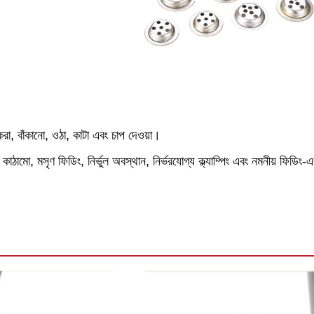
করা, বাঁকানো, ওঠা, কাটা এবং চাপ দেওয়া।
 কাঠামো, মসৃণ ফিডিং, নির্ভুল অবস্থান, নির্ভরযোগ্য ক্ল্যাম্পিং এবং নমনীয় ফিডিং