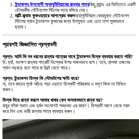
ইন্ডাকশন-উপযোগী অ্যালুমিনিয়ামের রান্নার পাত্র
কিছু ব্র্যান্ড এর ভিত্তিতে একটি
চৌম্বকীয় স্টেইনলেস স্টিলের স্তর বসিয়ে দেয়।
মাল্টি-ক্ল্যাড কুকওয়্যারে আপগ্রেড করুন
অ্যালুমিনিয়াম কোরযুক্ত স্টেইনলেস
স্টিলের প্যান ইন্ডাকশন কুকারের জন্য উপযুক্ত এবং এতে তাপ সুষমভাবে
ছড়ায়।
প্রায়শই জিজ্ঞাসিত প্রশ্নাবলী
প্রশ্ন: আমি কি সব ধরনের রান্নার পাত্রের সাথে ইন্ডাকশন ডিস্ক ব্যবহার করতে পারি?
উ: হ্যাঁ, যতক্ষণ রান্নার পাত্রটি ডিস্কের উপর সমানভাবে বসে। তবে, হালকা ওজনের
প্যান নড়বড়ে হতে পারে বা উল্টে যেতে পারে।
প্রশ্ন: ইন্ডাকশন ডিস্ক কি স্টোভটপের ক্ষতি করে?
না, তবে কাচের পৃষ্ঠে আঁচড় পড়া এড়াতে ডিস্কটি পরিষ্কার ও মসৃণ কিনা তা নিশ্চিত
করুন।
ডিস্ক দিয়ে রান্না করলে আমার খাবার কেন অসমানভাবে রান্না হয়?
বায়ুর ফাঁকা স্থান এবং দুর্বল সংযোগই সম্ভবত এর কারণ। ডিস্কটি আগে থেকে গরম
করে নিন এবং ভারী রান্নার পাত্র ব্যবহার করুন।