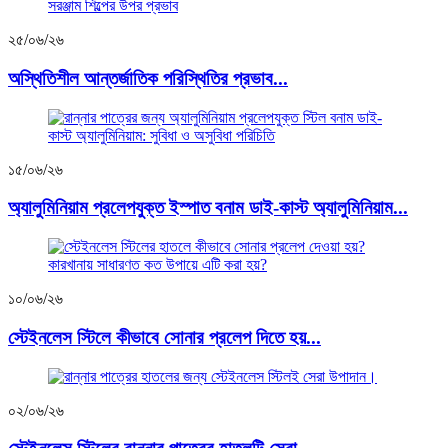
২৫/০৬/২৬
অস্থিতিশীল আন্তর্জাতিক পরিস্থিতির প্রভাব...
১৫/০৬/২৬
অ্যালুমিনিয়াম প্রলেপযুক্ত ইস্পাত বনাম ডাই-কাস্ট অ্যালুমিনিয়াম...
১০/০৬/২৬
স্টেইনলেস স্টিলে কীভাবে সোনার প্রলেপ দিতে হয়...
০২/০৬/২৬