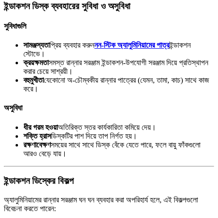
ইন্ডাকশন ডিস্ক ব্যবহারের সুবিধা ও অসুবিধা
সুবিধাগুলি
সামঞ্জস্যতা
প্রিয় ব্যবহার করুন
নন-স্টিক অ্যালুমিনিয়ামের পাত্র
ইন্ডাকশন
স্টোভে।
ক্রয়ক্ষমতা
সমস্ত রান্নার সরঞ্জাম ইন্ডাকশন-উপযোগী সরঞ্জাম দিয়ে প্রতিস্থাপন
করার চেয়ে সাশ্রয়ী।
বহুমুখীতা
যেকোনো অ-চৌম্বকীয় রান্নার পাত্রের (যেমন, তামা, কাচ) সাথে কাজ
করে।
অসুবিধা
ধীর গরম হওয়া
অতিরিক্ত স্তর কার্যকারিতা কমিয়ে দেয়।
শক্তি হ্রাস
ডিস্কটির পাশ দিয়ে তাপ নির্গত হয়।
রক্ষণাবেক্ষণ
সময়ের সাথে সাথে ডিস্ক বেঁকে যেতে পারে, ফলে বায়ু ফাঁকগুলো
আরও বেড়ে যায়।
ইন্ডাকশন ডিস্কের বিকল্প
অ্যালুমিনিয়ামের রান্নার সরঞ্জাম ঘন ঘন ব্যবহার করা অপরিহার্য হলে, এই বিকল্পগুলো
বিবেচনা করতে পারেন: