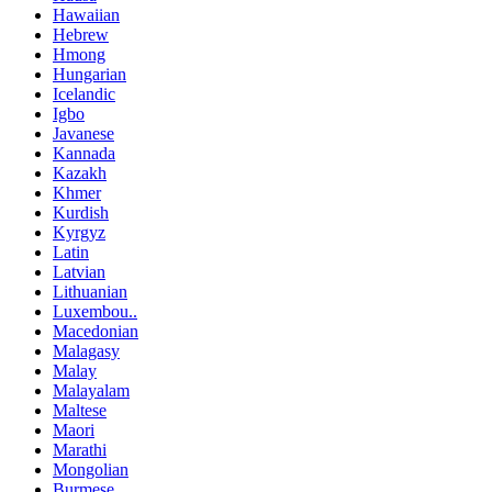
Hawaiian
Hebrew
Hmong
Hungarian
Icelandic
Igbo
Javanese
Kannada
Kazakh
Khmer
Kurdish
Kyrgyz
Latin
Latvian
Lithuanian
Luxembou..
Macedonian
Malagasy
Malay
Malayalam
Maltese
Maori
Marathi
Mongolian
Burmese