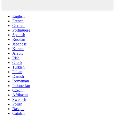
English
French
German
Portuguese
Spanish
Russian
Japanese
Korean
Arabic
Irish
Greek
Turkish
Italian
Danish
Romanian
Indonesian
Czech
Afrikaans
Swedish
Polish
Basque
Catalan