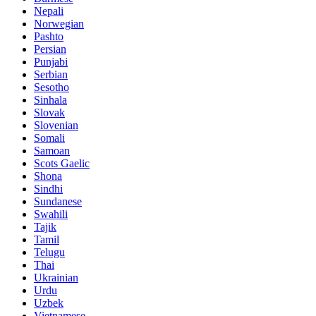
Nepali
Norwegian
Pashto
Persian
Punjabi
Serbian
Sesotho
Sinhala
Slovak
Slovenian
Somali
Samoan
Scots Gaelic
Shona
Sindhi
Sundanese
Swahili
Tajik
Tamil
Telugu
Thai
Ukrainian
Urdu
Uzbek
Vietnamese