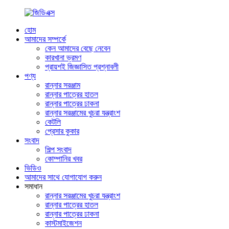
হোম
আমাদের সম্পর্কে
কেন আমাদের বেছে নেবেন
কারখানা ভ্রমণ
প্রায়শই জিজ্ঞাসিত প্রশ্নাবলী
পণ্য
রান্নার সরঞ্জাম
রান্নার পাত্রের হাতল
রান্নার পাত্রের ঢাকনা
রান্নার সরঞ্জামের খুচরা যন্ত্রাংশ
কেটলি
প্রেসার কুকার
সংবাদ
শিল্প সংবাদ
কোম্পানির খবর
ভিডিও
আমাদের সাথে যোগাযোগ করুন
সমাধান
রান্নার সরঞ্জামের খুচরা যন্ত্রাংশ
রান্নার পাত্রের হাতল
রান্নার পাত্রের ঢাকনা
কাস্টমাইজেশন