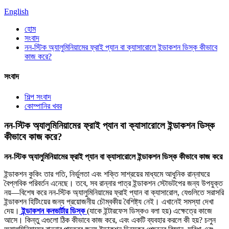
English
হোম
সংবাদ
নন-স্টিক অ্যালুমিনিয়ামের ফ্রাই প্যান বা ক্যাসারোলে ইন্ডাকশন ডিস্ক কীভাবে
কাজ করে?
সংবাদ
শিল্প সংবাদ
কোম্পানির খবর
নন-স্টিক অ্যালুমিনিয়ামের ফ্রাই প্যান বা ক্যাসারোলে ইন্ডাকশন ডিস্ক
কীভাবে কাজ করে?
নন-স্টিক অ্যালুমিনিয়ামের ফ্রাই প্যান বা ক্যাসারোলে ইন্ডাকশন ডিস্ক কীভাবে কাজ করে
ইন্ডাকশন কুকিং তার গতি, নির্ভুলতা এবং শক্তি সাশ্রয়ের মাধ্যমে আধুনিক রান্নাঘরে
বৈপ্লবিক পরিবর্তন এনেছে। তবে, সব রান্নার পাত্র ইন্ডাকশন স্টোভটপের জন্য উপযুক্ত
নয়—বিশেষ করে নন-স্টিক অ্যালুমিনিয়ামের ফ্রাই প্যান বা ক্যাসারোল, যেগুলিতে সরাসরি
ইন্ডাকশন হিটিংয়ের জন্য প্রয়োজনীয় চৌম্বকীয় বৈশিষ্ট্য নেই। এখানেই সমস্যা দেখা
দেয়।
ইন্ডাকশন কনভার্টার ডিস্ক
(যাকে ইন্টারফেস ডিস্কও বলা হয়) এক্ষেত্রে কাজে
আসে। কিন্তু এগুলো ঠিক কীভাবে কাজ করে, এবং একটি ব্যবহার করলে কী হয়? চলুন