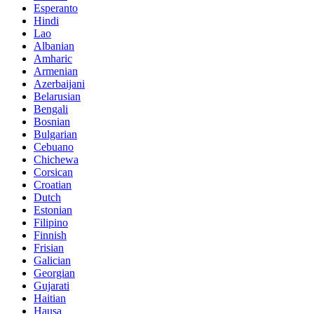
Esperanto
Hindi
Lao
Albanian
Amharic
Armenian
Azerbaijani
Belarusian
Bengali
Bosnian
Bulgarian
Cebuano
Chichewa
Corsican
Croatian
Dutch
Estonian
Filipino
Finnish
Frisian
Galician
Georgian
Gujarati
Haitian
Hausa